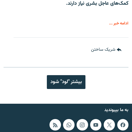
کمک‌های عاجل بشری نیاز دارند.
ادامه خبر ...
شریک ساختن
بیشتر "لود" شود
به ما بپیوندید