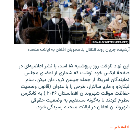
آرشیف: جریان روند انتقال پناهجویان افغان به ایالات متحده
این نهاد ناوقت روز پنج‌شنبه ۱۵ اسد، با نشر اعلامیه‌ای در
صفحۀ ایکس خود نوشت که شماری از اعضای مجلس
نمایندگان امریکا، از جمله جیسن کرو، دان بیکن، سام
لیکاردو و ماریا سالازار، طرحی را با عنوان (قانون وضعیت
حفاظت موقت شهروندان افغانستان ۲۰۲۶ ) به کانگرس
مطرح کردند تا به‌گونه مستقیم به وضعیت حقوقی
شهروندان افغان در ایالات متحده رسیدگی شود.
ادامه خبر ...