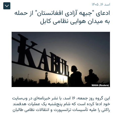
اسد ۱۶, ۱۴۰۵
ادعای "جبهه آزادی افغانستان" از حمله
به میدان هوایی نظامی کابل
این گروه روز جمعه، ۱۶ اسد، با نشر خبرنامه‌ای در وب‌سایت
خود ادعا کرده است که شام پنج‌شنبه یک عملیات هدفمند
راکتی را علیه تأسیسات ترانسپورت و انتقالات نظامی طالبان