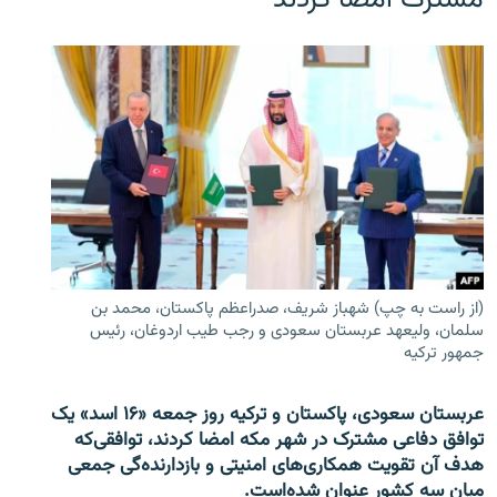
(از راست به چپ) شهباز شریف، صدراعظم پاکستان، محمد بن
سلمان، ولیعهد عربستان سعودی و رجب طیب اردوغان، رئیس
جمهور ترکیه
عربستان سعودی، پاکستان و ترکیه روز جمعه «۱۶ اسد» یک
توافق دفاعی مشترک در شهر مکه امضا کردند، توافقی‌که
هدف آن تقویت همکاری‌های امنیتی و بازدارنده‌گی جمعی
میان سه کشور عنوان شده‌است.