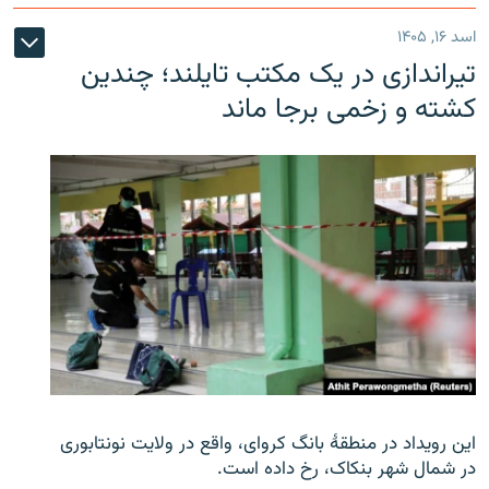
اسد ۱۶, ۱۴۰۵
تیراندازی در یک مکتب تایلند؛ چندین
کشته و زخمی برجا ماند
این رویداد در منطقۀ بانگ کروای، واقع در ولایت نونتابوری
در شمال شهر بنکاک، رخ داده است.