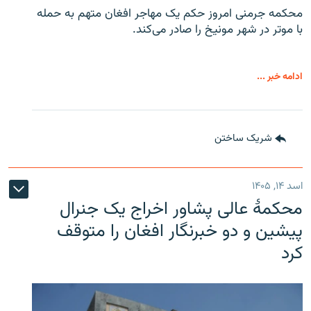
محکمه جرمنی امروز حکم یک مهاجر افغان متهم به حمله
با موتر در شهر مونیخ را صادر می‌کند.
ادامه خبر ...
شریک ساختن
اسد ۱۴, ۱۴۰۵
محکمۀ عالی پشاور اخراج یک جنرال
پیشین و دو خبرنگار افغان را متوقف
کرد