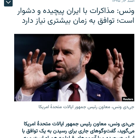
اسد ۱۶, ۱۴۰۵
ونس: مذاکرات با ایران پیچیده و دشوار
است؛ توافق به زمان بیشتری نیاز دارد
جی‌دی ونس، معاون رئیس جمهور ایالات متحدۀ امریکا
جی‌دی ونس، معاون رئیس جمهور ایالات متحدۀ امریکا
می‌گوید، گفت‌وگوهای جاری برای رسیدن به یک توافق با