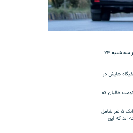
شاخۀ ولایت خراسان گروه دولت اسلامی معروف (داعش) مسئولیت حملۀ انتحاری روز سه شنبه ۲۳
فیگاه هایش در
کومت طالبان که
فرماندهی امنیۀ طالبان در قندوز گفته است که در این حمله در مقابل نمایندگی کابل بانک ۵ نفر شامل
ه اند که این