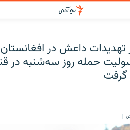
ز تهدیدات داعش در افغانستان؛
لیت حمله روز سه‌شنبه در قند
 گرفت
ن