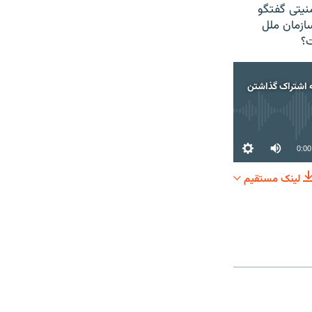
نیتی گفتگو
ازمان ملل
ت؟
 اشتراک گذاشتن
0:00
لینک مستقیم
اک گذاشتن