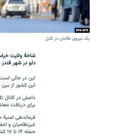
یک نیروی طالبان در کابل
دلو در شهر قندز 
این در حالی است
این کشور از بین 
داعش در کانال تل
برای دریافت معاش
غیرنظامیان و اعضا
حمله ۱۴ تا ۱۷ کشته بر جای گذاشته است.