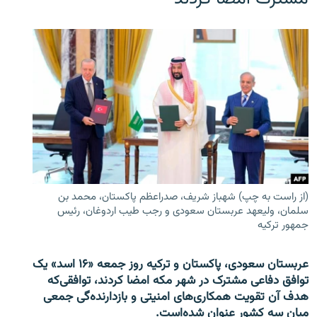
(از راست به چپ) شهباز شریف، صدراعظم پاکستان، محمد بن
سلمان، ولیعهد عربستان سعودی و رجب طیب اردوغان، رئیس
جمهور ترکیه
عربستان سعودی، پاکستان و ترکیه روز جمعه «۱۶ اسد» یک
توافق دفاعی مشترک در شهر مکه امضا کردند، توافقی‌که
هدف آن تقویت همکاری‌های امنیتی و بازدارنده‌گی جمعی
میان سه کشور عنوان شده‌است.