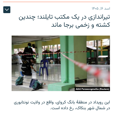
اسد ۱۶, ۱۴۰۵
تیراندازی در یک مکتب تایلند؛ چندین
کشته و زخمی برجا ماند
این رویداد در منطقۀ بانگ کروای، واقع در ولایت نونتابوری
در شمال شهر بنکاک، رخ داده است.