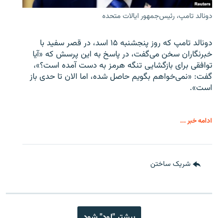
دونالد تامپ، رئیس‌جمهور ایالات متحده
دونالد تامپ که روز پنجشنبه ۱۵ اسد، در قصر سفید با
خبرنگاران سخن می‌گفت، در پاسخ به این پرسش که «آیا
توافقی برای بازگشایی تنگه هرمز به دست آمده است؟»،
گفت: «نمی‌خواهم بگویم حاصل شده، اما الان تا حدی باز
است».
ادامه خبر ...
شریک ساختن
بیشتر "لود" شود