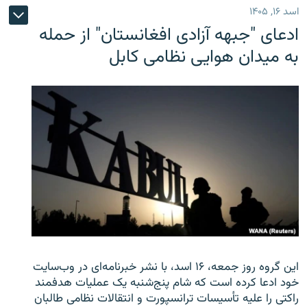
اسد ۱۶, ۱۴۰۵
ادعای "جبهه آزادی افغانستان" از حمله
به میدان هوایی نظامی کابل
این گروه روز جمعه، ۱۶ اسد، با نشر خبرنامه‌ای در وب‌سایت
خود ادعا کرده است که شام پنج‌شنبه یک عملیات هدفمند
راکتی را علیه تأسیسات ترانسپورت و انتقالات نظامی طالبان