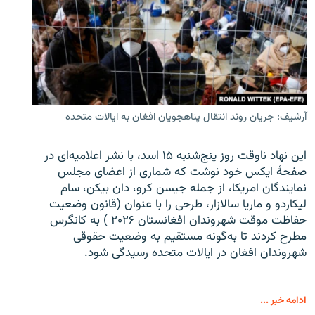
آرشیف: جریان روند انتقال پناهجویان افغان به ایالات متحده
این نهاد ناوقت روز پنج‌شنبه ۱۵ اسد، با نشر اعلامیه‌ای در
صفحۀ ایکس خود نوشت که شماری از اعضای مجلس
نمایندگان امریکا، از جمله جیسن کرو، دان بیکن، سام
لیکاردو و ماریا سالازار، طرحی را با عنوان (قانون وضعیت
حفاظت موقت شهروندان افغانستان ۲۰۲۶ ) به کانگرس
مطرح کردند تا به‌گونه مستقیم به وضعیت حقوقی
شهروندان افغان در ایالات متحده رسیدگی شود.
ادامه خبر ...