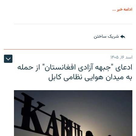
ادامه خبر ...
شریک ساختن
اسد ۱۶, ۱۴۰۵
ادعای "جبهه آزادی افغانستان" از حمله
به میدان هوایی نظامی کابل