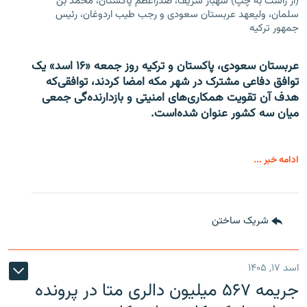
(از راست به چپ) شهباز شریف، صدراعظم پاکستان، محمد بن
سلمان، ولیعهد عربستان سعودی و رجب طیب اردوغان، رئیس
جمهور ترکیه
عربستان سعودی، پاکستان و ترکیه روز جمعه «۱۶ اسد» یک
توافق دفاعی مشترک در شهر مکه امضا کردند، توافقی‌که
هدف آن تقویت همکاری‌های امنیتی و بازدارنده‌گی جمعی
میان سه کشور عنوان شده‌است.
ادامه خبر ...
شریک ساختن
اسد ۱۷, ۱۴۰۵
جریمه ۵۶۷ میلیون دالری متا در پرونده