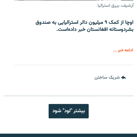
آرشیف، بیرق استرالیا
اوچا از کمک ۹ میلیون دالر استرالیایی به صندوق
بشردوستانه افغانستان خبر داده‌است.
ادامه خبر ...
شریک ساختن
بیشتر "لود" شود