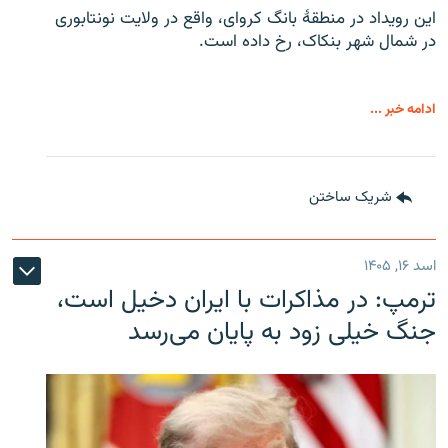
این رویداد در منطقۀ بانگ کروای، واقع در ولایت نونتابوری
در شمال شهر بنکاک، رخ داده است.
ادامه خبر ...
شریک ساختن
اسد ۱۶, ۱۴۰۵
ترمپ: در مذاکرات با ایران دخیل است،
جنگ خیلی زود به پایان می‌رسد