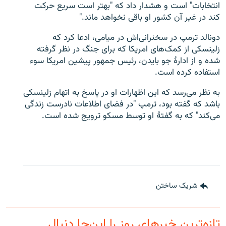
انتخابات" است و هشدار داد که "بهتر است سریع حرکت
کند در غیر آن کشور او باقی نخواهد ماند."
دونالد ترمپ در سخنرانی‌اش در میامی، ادعا کرد که
زلینسکی از کمک‌های امریکا که برای جنگ در نظر گرفته
شده و از ادارۀ جو بایدن، رئیس جمهور پیشین امریکا سوء
استفاده کرده است.
به نظر می‌رسد که این اظهارات او در پاسخ به اتهام زلینسکی
باشد که گفته بود، ترمپ "در فضای اطلاعات نادرست زندگی
می‌کند" که به گفتۀ او توسط مسکو ترویج شده است.
شریک ساختن
تازه‌ترین خبرهای روز را این‌جا دنبال