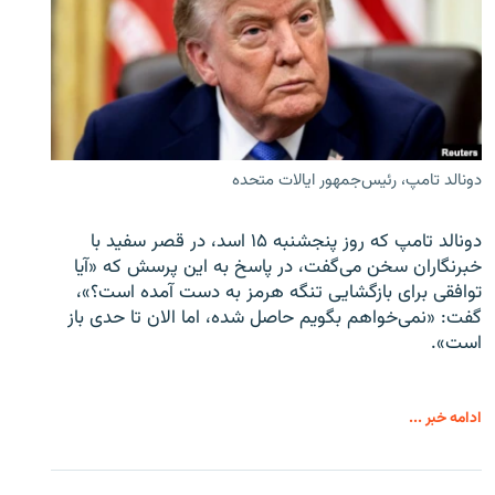
دونالد تامپ، رئیس‌جمهور ایالات متحده
دونالد تامپ که روز پنجشنبه ۱۵ اسد، در قصر سفید با
خبرنگاران سخن می‌گفت، در پاسخ به این پرسش که «آیا
توافقی برای بازگشایی تنگه هرمز به دست آمده است؟»،
گفت: «نمی‌خواهم بگویم حاصل شده، اما الان تا حدی باز
است».
ادامه خبر ...