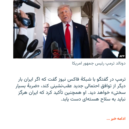
دونالد ترمپ رئیس جمهور امریکا
ترمپ در گفتگو با شبکهٔ فاکس نیوز گفت که اگر ایران بار
دیگر از توافق احتمالی جدید عقب‌نشینی کند، «ضربهٔ بسیار
سختی» خواهد دید. او همچنین تأکید کرد که ایران هرگز
نباید به سلاح هسته‌ای دست یابد.
ادامه خبر ...