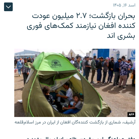
اسد ۱۶, ۱۴۰۵
بحران بازگشت؛ ۲.۷ میلیون عودت
کننده افغان نیازمند کمک‌های فوری
بشری اند
آرشیف، شماری از بازگشت کننده‌گان افغان از ایران در مرز اسلام‌قلعه