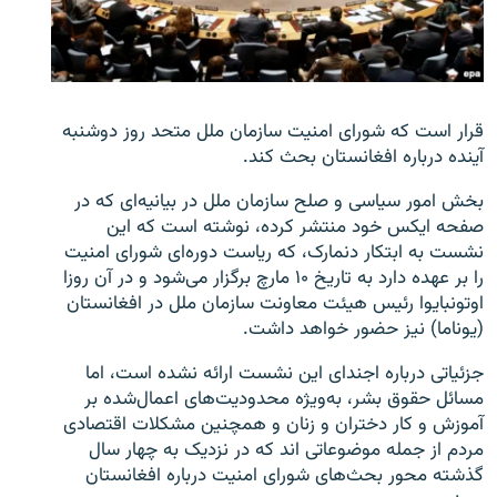
تماس
صفحه پشتو
Azadi English
قرار است که شورای امنیت سازمان ملل متحد روز دوشنبه
آینده درباره افغانستان بحث کند.
به ما بپیوندید
بخش امور سیاسی و صلح‌ سازمان ملل در بیانیه‌ای که در
صفحه ایکس خود منتشر کرده، نوشته است که این
نشست به ابتکار دنمارک، که ریاست دوره‌ای شورای امنیت
را بر عهده دارد به تاریخ ۱۰ مارچ برگزار می‌شود و در آن روزا
همۀ سایت‌های رادیو آزادی/ رادیو اروپای آزاد
اوتونبایوا رئیس هیئت معاونت سازمان ملل در افغانستان
(یوناما) نیز حضور خواهد داشت.
جزئیاتی درباره اجندای این نشست ارائه نشده است، اما
مسائل حقوق بشر، به‌ویژه محدودیت‌های اعمال‌شده بر
آموزش و کار دختران و زنان و همچنین مشکلات اقتصادی
مردم از جمله موضوعاتی اند که در نزدیک به چهار سال
گذشته محور بحث‌های شورای امنیت درباره افغانستان