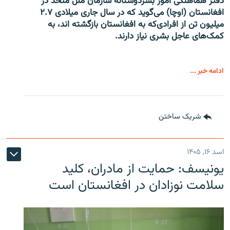
دفتر هماهنگی امور بشردوستانه سازمان ملل متحد در
افغانستان (اوچا) می‌گوید که در سال جاری میلادی ۲.۷
میلیون تن از افرادی‌که به افغانستان بازگشته اند، به
کمک‌های عاجل بشری نیاز دارند.
ادامه خبر ...
شریک ساختن
اسد ۱۶, ۱۴۰۵
یونیسف: حمایت از مادران، کلید
سلامت نوزادان در افغانستان است