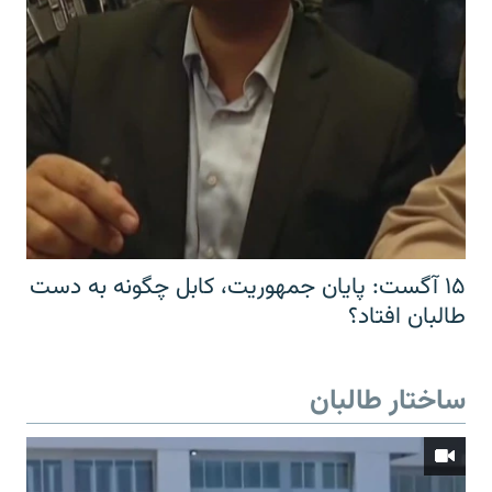
۱۵ آگست: پایان جمهوریت، کابل چگونه به دست
طالبان افتاد؟
ساختار طالبان