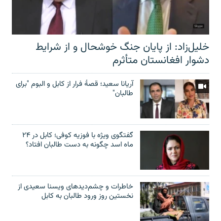
خلیل‌زاد: از پایان جنگ خوشحال و از شرایط
دشوار افغانستان متأثرم
آریانا سعید؛ قصۀ فرار از کابل و البوم "برای
طالبان"
گفتگوی ویژه با فوزیه کوفی؛ کابل در ۲۴
ماه اسد چگونه به دست طالبان افتاد؟
خاطرات و چشم‌دید‌های ویسنا سعیدی از
نخستین روز ورود طالبان به کابل