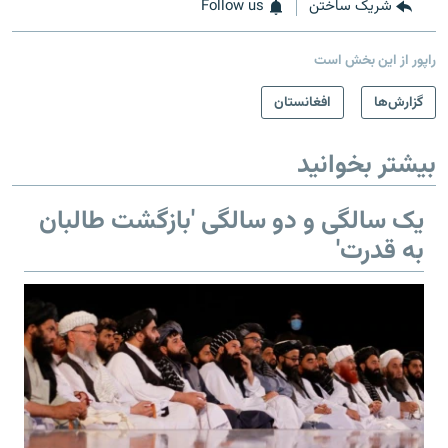
شریک ساختن
Follow us
راپور از این بخش است
گزارش‌ها
افغانستان
بیشتر بخوانید
یک سالگی و دو سالگی 'بازگشت طالبان
به قدرت'