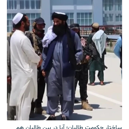
ساختار حکومت طالبان؛ آیا در بین طالبان هم