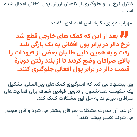
کنترل نرخ ارز و جلوگیری از کاهش ارزش پول افغانی اعمال شده
است.
سهراب عزیزی، کارشناس اقتصادی، گفت:
بعد از این که کمک های خارجی قطع شد
نرخ دالر در برابر پول افغانی به یک بارگی بلند
رفت و به همین دلیل طالبان بعضی از قیودات را
بالای صرافان وضع کردند تا از بلند رفتن دوبارۀ
قیمت دالر در برابر پول افغانی جلوگیری کنند.
وی پیشنهاد می کند که ازسرگیری کمک‌های بین‌المللی، تشکیل
یک حکومت همه‌شمول و تدوین قوانین شفاف برای فعالیت‌های
صرافان، می‌تواند به حل این مشکلات کمک کند.
"در غیر آن صورت مشکلات صرافان بیشتر می شود و آنان مجبور
می شوند تغییر پیشه کنند."