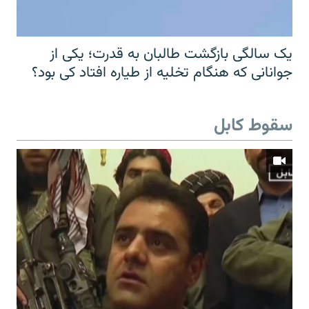
یک سالگی بازگشت طالبان به قدرت؛ یکی از
جوانانی که هنگام تخلیه از طیاره افتاد کی بود؟
سقوط کابل