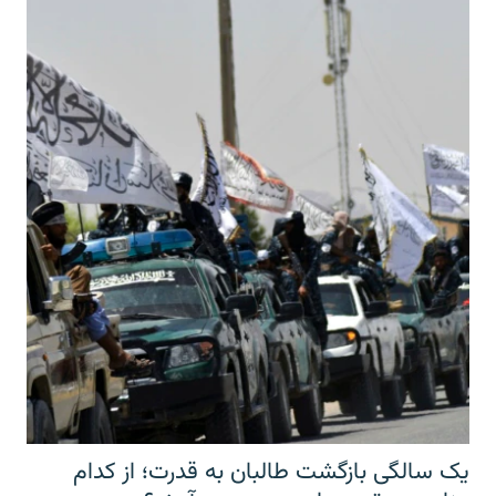
یک سالگی بازگشت طالبان به قدرت؛ از کدام