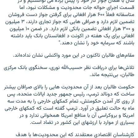
سال با همان جواز کار خود را پیش برده می توانستیم و در
قسمت اجرای حواله جات محدودیت و مشکلات نبود، اما
متاسفانه فعلاً ۶۰۰ هزار افغانی برای گرفتن جواز دست فروشان
تضمین لازم دارد و صرافی هایی که جواز تجاری دارند، ۳ میلیون
و ۳۰۰ هزار افغانی تضمین بانکی لازم دارد. در ضمن ۱۰ میلیون
افغانی برای یک هفته در اکونت د افغانستان بانک باید داشته
باشند که سرمایه خود را نشان دهند."
مقام‌های طالبان تاکنون در این مورد واکنشی نشان نداده‌اند.
تلاش‌ها برای دریافت نظر حسیب‌الله نوری، سخنگوی بانک مرکزی
طالبان، بی‌نتیجه ماند.
حکومت طالبان بعد از آن محدودیت هایی را بالای صرافان بیشتر
ساخت که دونالد ترمپ، رئیس جمهور جدید ایالات متحده، پس
از روی کار آمدن حکومتش، تمام کمکهای خارجی را به مدت سه
ماه به حالت تعلیق در آورد. ترمپ گفته است که کمکهای خارجی
امریکا و بروکراسی آن با منافع امریکا همخوانی ندارد و در
بسیاری از موارد با ارزشهای این کشور در تضاد است.
کارشناسان اقتصادی معتقدند که این محدودیت‌ها با هدف