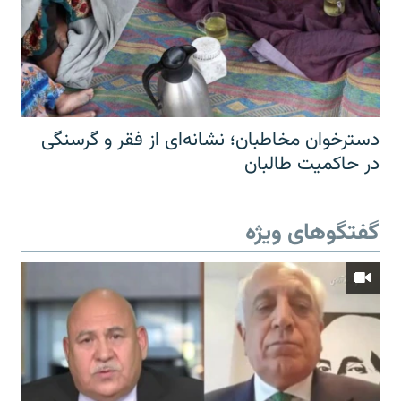
دسترخوان مخاطبان؛ نشانه‌ای از فقر و گرسنگی
در حاکمیت طالبان
گفتگوهای ویژه