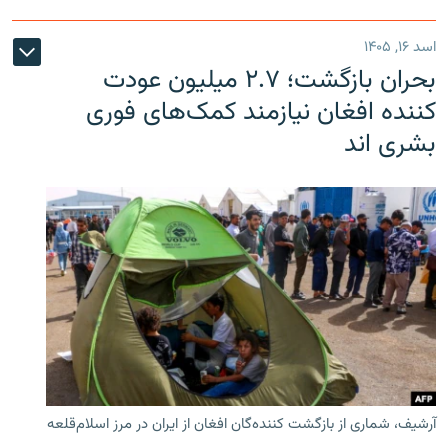
اسد ۱۶, ۱۴۰۵
بحران بازگشت؛ ۲.۷ میلیون عودت
کننده افغان نیازمند کمک‌های فوری
بشری اند
آرشیف، شماری از بازگشت کننده‌گان افغان از ایران در مرز اسلام‌قلعه