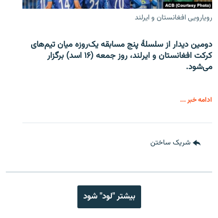
رویارویی افغانستان و ایرلند
دومین دیدار از سلسلۀ پنج مسابقه یک‌روزه میان تیم‌های
کرکت افغانستان و ایرلند، روز جمعه (۱۶ اسد) برگزار
می‌شود.
ادامه خبر ...
شریک ساختن
بیشتر "لود" شود