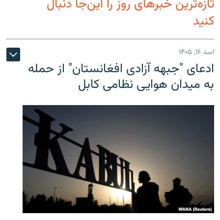
تازه‌ترین خبرهای روز را این‌جا دنبال
کنید
اسد ۱۶, ۱۴۰۵
ادعای "جبهه آزادی افغانستان" از حمله
به میدان هوایی نظامی کابل