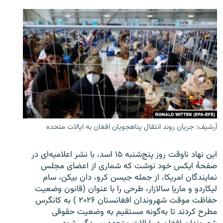
آرشیف: جریان روند انتقال پناهجویان افغان به ایالات متحده
این نهاد ناوقت روز پنج‌شنبه ۱۵ اسد، با نشر اعلامیه‌ای در
صفحۀ ایکس خود نوشت که شماری از اعضای مجلس
نمایندگان امریکا، از جمله جیسن کرو، دان بیکن، سام
لیکاردو و ماریا سالازار، طرحی را با عنوان (قانون وضعیت
حفاظت موقت شهروندان افغانستان ۲۰۲۶ ) به کانگرس
مطرح کردند تا به‌گونه مستقیم به وضعیت حقوقی