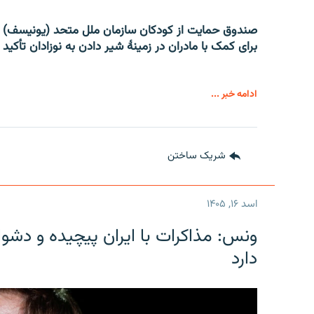
صندوق حمایت از کودکان سازمان ملل متحد (یونیسف) 
برای کمک با مادران در زمینۀ شیر دادن به نوزادان تأکید 
ادامه خبر ...
شریک ساختن
اسد ۱۶, ۱۴۰۵
ونس: مذاکرات با ایران پیچیده و دشوا
دارد