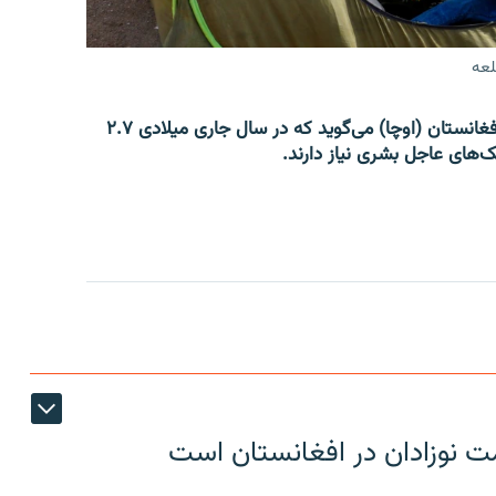
لعه
دفتر هماهنگی امور بشردوستانه سازمان ملل متحد در افغانستان (اوچا) می‌گوید که در سال جاری میلادی ۲.۷
ک‌های عاجل بشری نیاز دارند.
ت نوزادان در افغانستان است