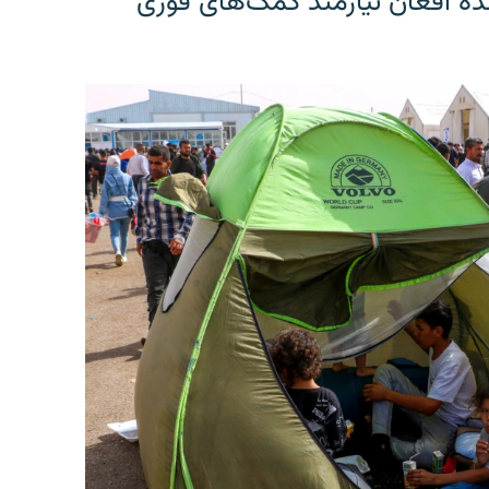
ون عودت کننده افغان نیازمند کمک‌های فوری