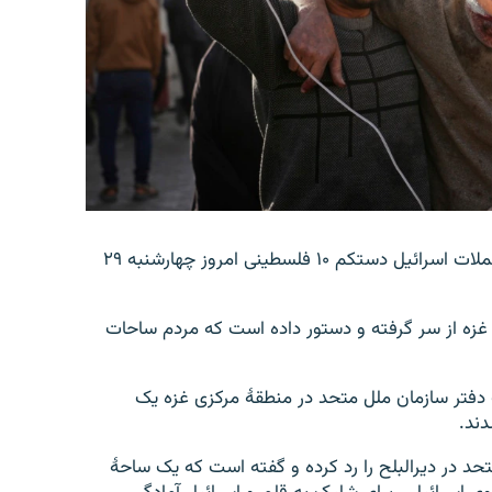
به گزارش رویترز ، کارکنان محلی صحی گفته اند که در حملات اسرائیل دستکم ۱۰ فلسطینی امروز چهارشنبه ۲۹
 غزه از سر گرفته و دستور داده است که مردم ساحات
دفتر سازمان ملل متحد در منطقۀ مرکزی غزه یک
ند.
حد در دیرالبلح را رد کرده و گفته است که یک ساحۀ