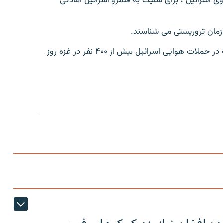
ی اسرائیل ، برای شلیک به قلمرو اسرائیل آمادگی
ازمان تروریستی می شناسند.
یک روز پیش ، مقام های صحی فلسطینی گفته بودند که در حملات هوایی اسرائیل بیش از ۴۰۰ نفر در غزه روز