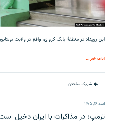
این رویداد در منطقۀ بانگ کروای، واقع در ولایت نونتاب
ادامه خبر ...
شریک ساختن
اسد ۱۶, ۱۴۰۵
ترمپ: در مذاکرات با ایران دخیل است