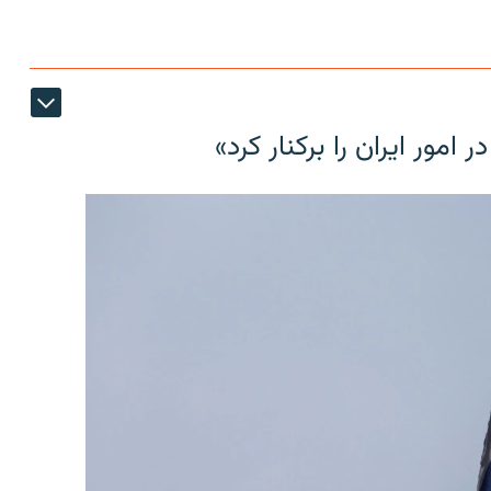
مور ایران را برکنار کرد»