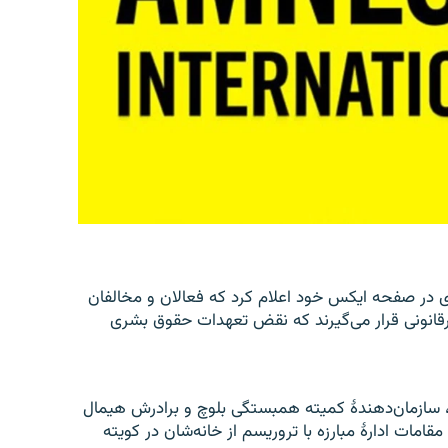
ی در صفحه ایکس خود اعلام کرد که فعالان و مخالفان
قانونی قرار می‌گیرند که نقض تعهدات حقوق بشری
چ، سازمان‌دهندۀ کمیته همبستگی بلوچ و برادرش هیمال
امات ادارۀ مبارزه با تروریسم از خانه‌شان در کویته