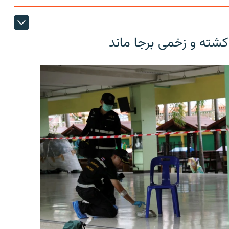
کشته و زخمی برجا ماند