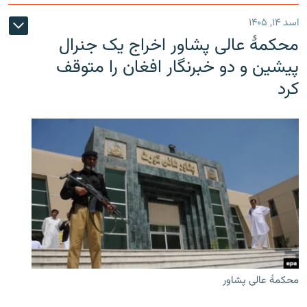
اسد ۱۴, ۱۴۰۵
محکمۀ عالی پشاور اخراج یک جنرال
پیشین و دو خبرنگار افغان را متوقف
کرد
محکمۀ عالی پشاور