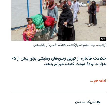
آرشیف، یک خانواده بازگشت کننده افغان از پاکستان
حکومت طالبان، از توزیع زمین‌های رهایشی برای بیش از ۶۵
هزار خانوادۀ عودت کننده خبر می‌دهد.
ادامه خبر ...
شریک ساختن