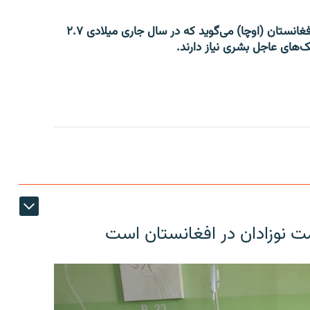
دفتر هماهنگی امور بشردوستانه سازمان ملل متحد در افغانستان (اوچا) می‌گوید که در سال جاری میلادی ۲.۷
ک‌های عاجل بشری نیاز دارند.
ت نوزادان در افغانستان است