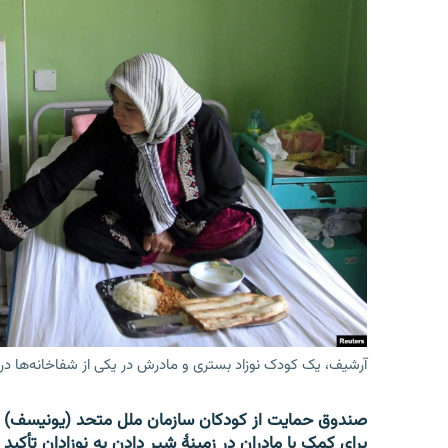
آرشیف، یک کودک نوزاد بستری و مادرش در یکی از شفاخانه‌ها در
صندوق حمایت از کودکان سازمان ملل متحد (یونیسف) 
برای کمک با مادران در زمینۀ شیر دادن به نوزادان تأکید 