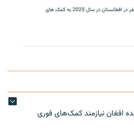
برنامه جهانی غذا افزوده است که نزدیک به 23 میلیون نفر در افغانستان در سال 2025 به کمک های
ون عودت کننده افغان نیازمند کمک‌های فوری