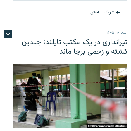
شریک ساختن
اسد ۱۶, ۱۴۰۵
تیراندازی در یک مکتب تایلند؛ چندین
کشته و زخمی برجا ماند