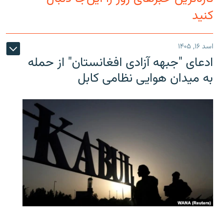
کنید
اسد ۱۶, ۱۴۰۵
ادعای "جبهه آزادی افغانستان" از حمله
به میدان هوایی نظامی کابل