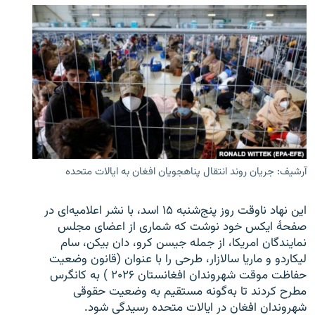
آرشیف: جریان روند انتقال پناهجویان افغان به ایالات متحده
این نهاد ناوقت روز پنج‌شنبه ۱۵ اسد، با نشر اعلامیه‌ای در
صفحۀ ایکس خود نوشت که شماری از اعضای مجلس
نمایندگان امریکا، از جمله جیسن کرو، دان بیکن، سام
لیکاردو و ماریا سالازار، طرحی را با عنوان (قانون وضعیت
حفاظت موقت شهروندان افغانستان ۲۰۲۶ ) به کانگرس
مطرح کردند تا به‌گونه مستقیم به وضعیت حقوقی
شهروندان افغان در ایالات متحده رسیدگی شود.