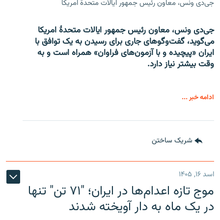
جی‌دی ونس، معاون رئیس جمهور ایالات متحدۀ امریکا
جی‌دی ونس، معاون رئیس جمهور ایالات متحدۀ امریکا
می‌گوید، گفت‌وگوهای جاری برای رسیدن به یک توافق با
ایران «پیچیده و با آزمون‌های فراوان» همراه است و به
وقت بیشتر نیاز دارد.
ادامه خبر ...
شریک ساختن
اسد ۱۶, ۱۴۰۵
موج تازه اعدام‌ها در ایران؛ "۷۱ تن" تنها
در یک ماه به دار آویخته شدند