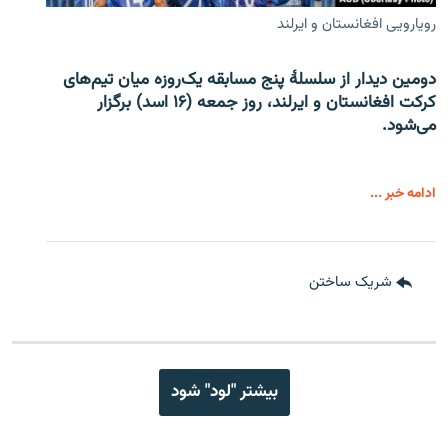
رویارویی افغانستان و ایرلند
دومین دیدار از سلسلۀ پنج مسابقه یک‌روزه میان تیم‌های
کرکت افغانستان و ایرلند، روز جمعه (۱۶ اسد) برگزار
می‌شود.
ادامه خبر ...
شریک ساختن
بیشتر "لود" شود