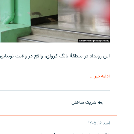
این رویداد در منطقۀ بانگ کروای، واقع در ولایت نونتاب
ادامه خبر ...
شریک ساختن
اسد ۱۶, ۱۴۰۵