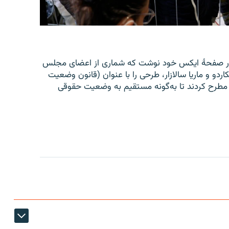
اسد، با نشر اعلامیه‌ای در صفحۀ ایکس خود نوشت که شماری از اعضای مجلس
اردو و ماریا سالازار، طرحی را با عنوان (قانون وضعیت
 افغانستان ۲۰۲۶ ) به کانگرس مطرح کردند تا به‌گونه مستقیم به وضعیت حقوقی