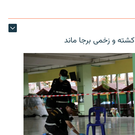
کشته و زخمی برجا ماند