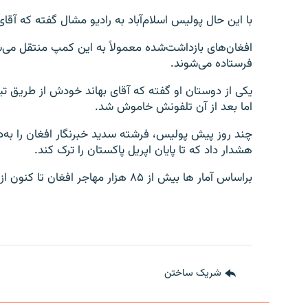
با این حال پولیس اسلام‌آباد به رادیو مشال گفته که آ
افغان‌های بازداشت‌شده معمولاً به این کمپ منتقل می‌شو
فرستاده می‌شوند.
یکی از دوستان او گفته که آقای بهاند خودش از طریق ت
اما بعد از آن تلفونش خاموش شد.
چند روز پیش پولیس، فرشته سدید خبرنگار افغان را به‌د
هشدار داد که تا پایان اپریل پاکستان را ترک کند.
براساس آمار ها بیش از ۸۵ هزار مهاجر افغان تا کنون از پاکستان اخراج شده‌اند.
شریک ساختن