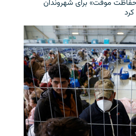
حفاظت موقت» برای شهروندان
کرد