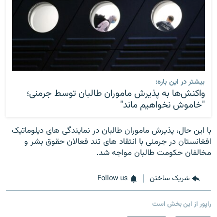
بیشتر در این باره:
واکنش‌ها به پذیرش ماموران طالبان توسط جرمنی؛
"خاموش نخواهیم ماند"
با این حال، پذیرش ماموران طالبان در نمایندگی های دپلوماتیک
افغانستان در جرمنی با انتقاد های تند فعالان حقوق بشر و
مخالفان حکومت طالبان مواجه شد.
شریک ساختن
Follow us
راپور از این بخش است