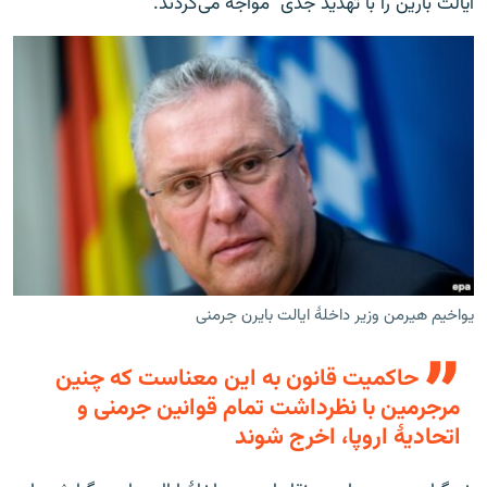
ایالت بارین را با تهدید جدی" مواجه می‌کردند.
یواخیم هیرمن وزیر داخلۀ ایالت بایرن جرمنی
حاکمیت قانون به این معناست که چنین
مرجرمین با نظرداشت تمام قوانین جرمنی و
اتحادیۀ اروپا، اخرج شوند