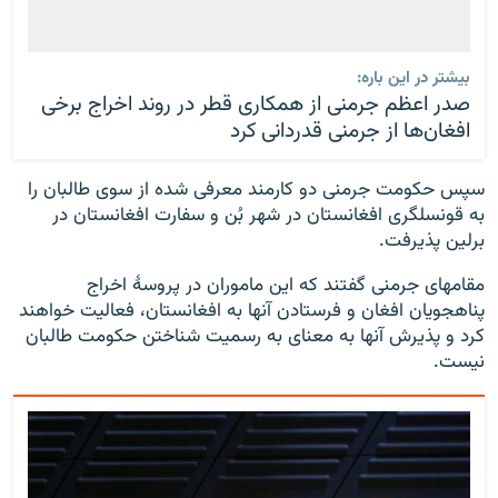
بیشتر در این باره:
صدر اعظم جرمنی از همکاری قطر در روند اخراج برخی
افغان‌ها از جرمنی قدردانی کرد
سپس حکومت جرمنی دو کارمند معرفی شده از سوی طالبان را
به قونسلگری افغانستان در شهر بُن و سفارت افغانستان در
برلین پذیرفت.
مقامهای جرمنی گفتند که این ماموران در پروسۀ اخراج
پناهجویان افغان و فرستادن آنها به افغانستان، فعالیت خواهند
کرد و پذیرش آنها به معنای به رسمیت شناختن حکومت طالبان
نیست.