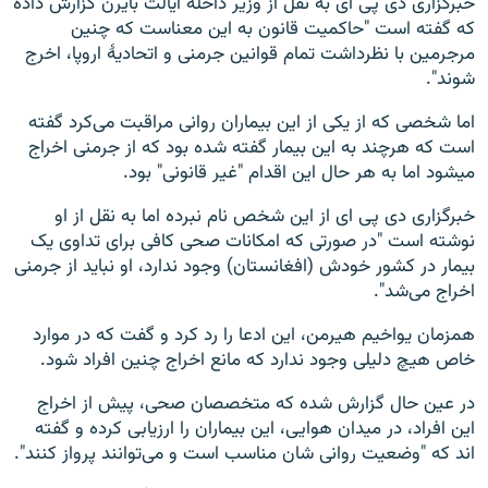
خبرگزاری دی پی ای به نقل از وزیر داخلۀ ایالت بایرن گزارش داده
که گفته است "حاکمیت قانون به این معناست که چنین
مرجرمین با نظرداشت تمام قوانین جرمنی و اتحادیۀ اروپا، اخرج
شوند".
اما شخصی که از یکی از این بیماران روانی مراقبت می‌کرد گفته
است که هرچند به این بیمار گفته شده بود که از جرمنی اخراج
میشود اما به هر حال این اقدام "غیر قانونی" بود.
خبرگزاری دی پی ای از این شخص نام نبرده اما به نقل از او
نوشته است "در صورتی که امکانات صحی کافی برای تداوی یک
بیمار در کشور خودش (افغانستان) وجود ندارد، او نباید از جرمنی
اخراج می‌شد".
همزمان یواخیم هیرمن، این ادعا را رد کرد و گفت که در موارد
خاص هیچ دلیلی وجود ندارد که مانع اخراج چنین افراد شود.
در عین حال گزارش شده که متخصصان صحی، پیش از اخراج
این افراد، در میدان هوایی، این بیماران را ارزیابی کرده و گفته
اند که "وضعیت روانی شان مناسب است و می‌توانند پرواز کنند".