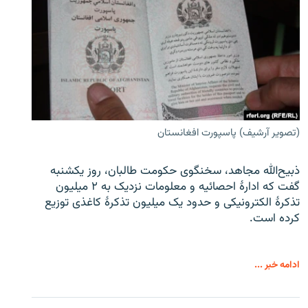
(تصویر آرشیف) پاسپورت افغانستان
ذبیح‌الله مجاهد، سخنگوی حکومت طالبان، روز یکشنبه
گفت که ادارهٔ احصائیه و معلومات نزدیک به ۲ میلیون
تذکرهٔ الکترونیکی و حدود یک میلیون تذکرهٔ کاغذی توزیع
کرده است.
ادامه خبر ...