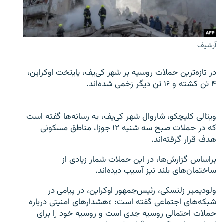
تماس
صفحه پشتو
آرشیف
Azadi English
در تازه‌ترین حملات روسیه بر شهر کی‌یف، پایتخت اوکراین،
به ما بپیوندید
۴ تن کشته و ۱۶ تن دیگر زخمی شده‌اند.
ویتالی کلیچکو، شاروال شهر کی‌یف، به رسانه‌ها گفته است
همۀ سایت‌های رادیو آزادی/ رادیو اروپای آزاد
که در حملات صبح سه شنبه ۱۲ جوزا، مناطق مسکونی
هدف قرار گرفته‌اند.
براساس گزارش‌ها، در این حملات شمار زیادی از
ساختمان‌های بلند نیز آسیب دیده‌اند.
ولودیمیر زلنسکی، رئیس‌جمهور اوکراین، در پیامی در
شبکه‌های اجتماعی گفته است: «هشدارهای امنیتی درباره
حملات احتمالی روسیه جدی است و روسیه خود را برای