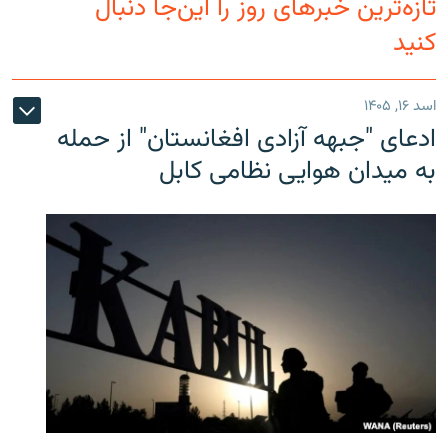
تازه‌ترین خبرهای روز را این‌جا دنبال
کنید
اسد ۱۶, ۱۴۰۵
ادعای "جبهه آزادی افغانستان" از حمله
به میدان هوایی نظامی کابل