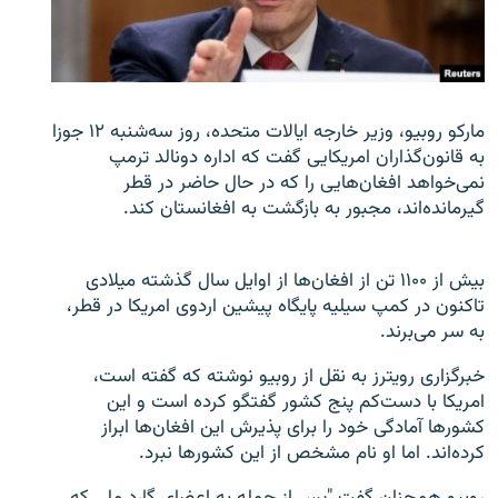
تماس
صفحه پشتو
Azadi English
مارکو روبیو، وزیر خارجه ایالات متحده، روز سه‌شنبه ۱۲ جوزا
به قانون‌گذاران امریکایی گفت که اداره دونالد ترمپ
به ما بپیوندید
نمی‌خواهد افغان‌هایی را که در حال حاضر در قطر
گیرمانده‌اند، مجبور به بازگشت به افغانستان کند.
بیش از ۱۱۰۰ تن از افغان‌ها از اوایل سال گذشته میلادی
همۀ سایت‌های رادیو آزادی/ رادیو اروپای آزاد
تاکنون در کمپ سیلیه پایگاه پیشین اردوی امریکا در قطر،
به سر می‌برند.
خبرگزاری رویترز به نقل از روبیو نوشته که گفته است،
امریکا با دست‌کم پنج کشور گفتگو کرده است و این
کشورها آمادگی خود را برای پذیرش این افغان‌ها ابراز
کرده‌اند. اما او نام مشخص از این کشورها نبرد.