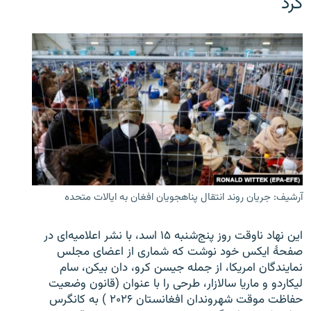
کرد
آرشیف: جریان روند انتقال پناهجویان افغان به ایالات متحده
این نهاد ناوقت روز پنج‌شنبه ۱۵ اسد، با نشر اعلامیه‌ای در
صفحۀ ایکس خود نوشت که شماری از اعضای مجلس
نمایندگان امریکا، از جمله جیسن کرو، دان بیکن، سام
لیکاردو و ماریا سالازار، طرحی را با عنوان (قانون وضعیت
حفاظت موقت شهروندان افغانستان ۲۰۲۶ ) به کانگرس