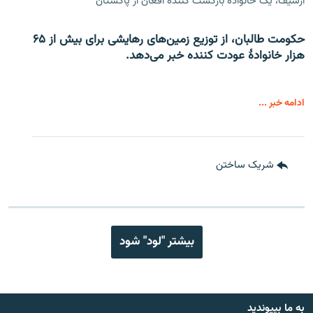
آرشیف، یک خانواده بازگشت کننده افغان از پاکستان
حکومت طالبان، از توزیع زمین‌های رهایشی برای بیش از ۶۵
هزار خانوادۀ عودت کننده خبر می‌دهد.
ادامه خبر ...
شریک ساختن
بیشتر "لود" شود
به ما بپیوندید