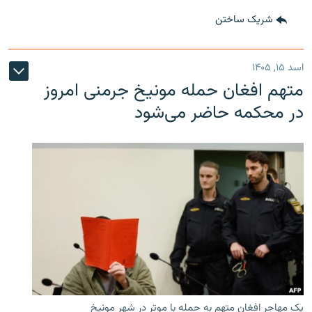
شریک ساختن
اسد ۱۵, ۱۴۰۵
متهم افغان حمله مونیخ جرمنی امروز
در محکمه حاضر می‌شود
یک مهاجر افغان متهم به حمله با موتر در شهر مونیخ