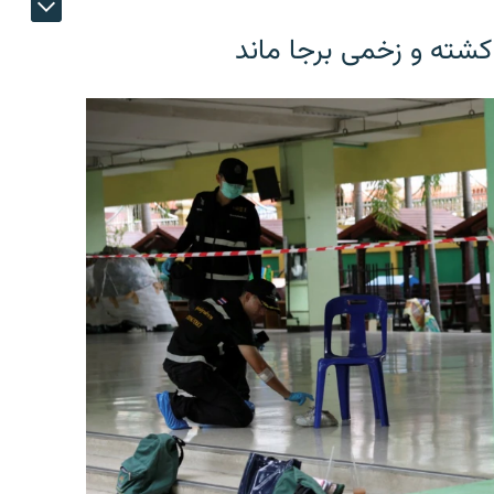
کشته و زخمی برجا ماند