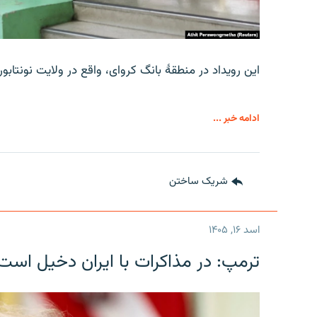
این رویداد در منطقۀ بانگ کروای، واقع در ولایت نونتاب
ادامه خبر ...
شریک ساختن
اسد ۱۶, ۱۴۰۵
ترمپ: در مذاکرات با ایران دخیل است