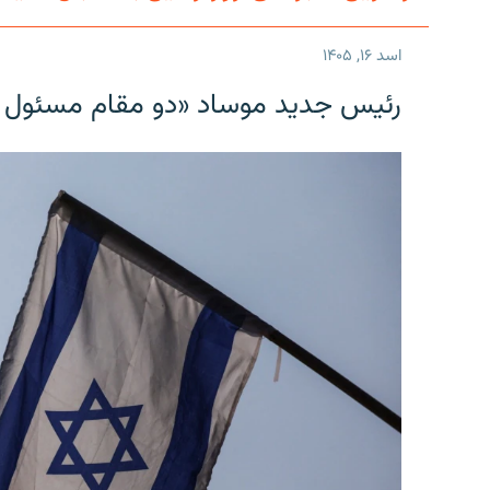
اسد ۱۶, ۱۴۰۵
رئیس جدید موساد «دو مقام مسئول در ا