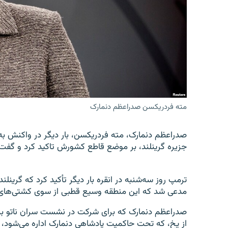
تماس
مته فردریکسن صدراعظم دنمارک
صدراعظم دنمارک، مته فردریکسن، بار دیگر در واکنش به ا
جزیره گرینلند، بر موضع قاطع کشورش تاکید کرد و گفت
ترمپ روز سه‌شنبه در انقره بار دیگر تأکید کرد که گرینلن
مدعی شد که این منطقه وسیع قطبی از سوی کشتی‌ها
صدراعظم دنمارک که برای شرکت در نشست سران ناتو به 
از یخ، که تحت حاکمیت پادشاهی دنمارک اداره می‌شود،