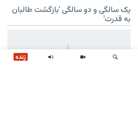
یک سالگی و دو سالگی 'بازگشت طالبان
به قدرت'
زنده
جستجو
دو سالگی 'بازگشت طالبان به قدرت'
وعده‌های طالبان