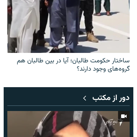
ساختار حکومت طالبان؛ آیا در بین طالبان هم
گروه‌های وجود دارند؟
دور از مکتب