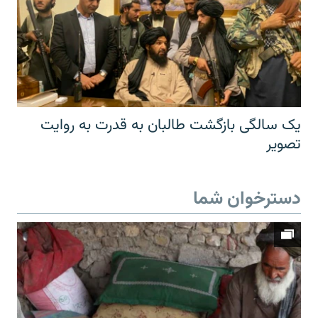
یک سالگی بازگشت طالبان به قدرت به روایت
تصویر
دسترخوان شما