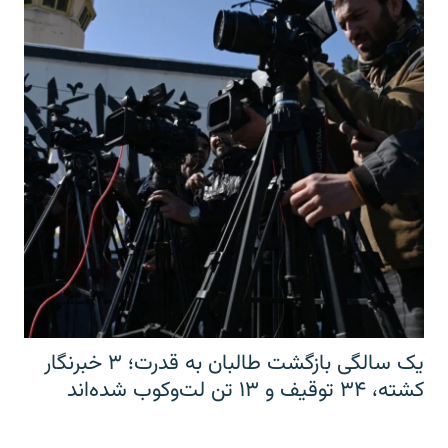
یک سالگی بازگشت طالبان به قدرت؛ ۳ خبرنگار
کشته، ۳۴ توقیف و ۱۳ تن لت‌وکوب شده‌اند