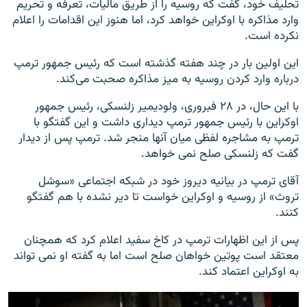
تحلیف خود، گفت که روسیه را از طریق مالیات، تعرفه و تحریم
وارد مذاکره با اوکراین خواهد کرد، اما هنوز این اقدامات را اعلام
نکرده است.
این اولین بار در چند هفته گذشته است که رئیس جمهور ترمپ
درباره وارد کردن روسیه به میز مذاکره صحبت می‌کند.
با این حال، در ۲۸ فبروری، ولودیمیر زلنسکی، رئیس جمهور
اوکراین با رئیس جمهور ترمپ دیداری داشت و این گفتگو با
ترمپ به مشاجره لفظی میان آنها منجر شد. ترمپ پس از دیدار
گفت که زلنسکی صلح نمی خواهد.
آقای ترمپ در بیانیه دیروز خود در شبکه اجتماعی «سوشل
تروث» از روسیه و اوکراین خواست تا دیر نشده با هم گفتگو
کنند.
پس از این اظهارات ترمپ در کاخ سفید اعلام کرد که همچنان
معتقد است پوتین خواهان صلح است اما به گفته او نمی تواند
به اوکراین اعتماد کند.