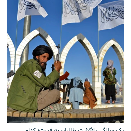
یک سالگی بازگشت طالبان به قدرت؛ کدام