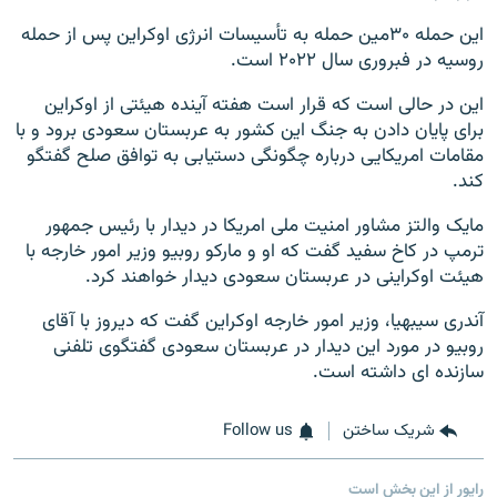
این حمله ۳۰مین حمله به تأسیسات انرژی اوکراین پس از حمله
روسیه در فبروری سال ۲۰۲۲ است.
این در حالی است که قرار است هفته آینده هیئتی از اوکراین
برای پایان دادن به جنگ این کشور به عربستان سعودی برود و با
مقامات امریکایی درباره چگونگی دستیابی به توافق صلح گفتگو
کند.
مایک والتز مشاور امنیت ملی امریکا در دیدار با رئیس جمهور
ترمپ در کاخ سفید گفت که او و مارکو روبیو وزیر امور خارجه با
هیئت اوکراینی در عربستان سعودی دیدار خواهند کرد.
آندری سیبهیا، وزیر امور خارجه اوکراین گفت که دیروز با آقای
روبیو در مورد این دیدار در عربستان سعودی گفتگوی تلفنی
سازنده ای داشته است.
شریک ساختن
Follow us
راپور از این بخش است