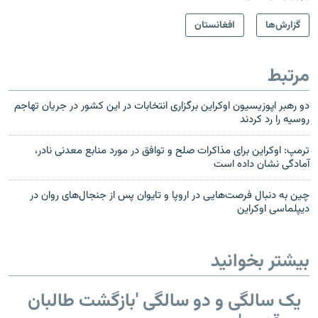
گزارش‌ها
افغانستان
مرتبط
دو رهبر اپوزیسیون اوکراین برگزاری انتخابات در این کشور در جریان تهاجم
روسیه را رد کردند
ترمپ: اوکراین برای مذاکرات صلح و توافق در مورد منابع معدنی نادر،
آمادگی نشان داده است
چین به دنبال فرصت‌هایی در اروپا و تایوان پس از جنجال‌های روان در
دیپلماسی اوکراین
بیشتر بخوانید
یک سالگی و دو سالگی 'بازگشت طالبان