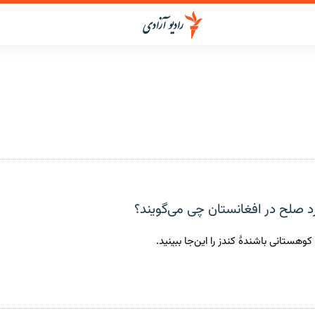
رد صلح در افغانستان چی می‌گویند؟
وهستانی باشندۀ کندز را این‌جا ببینید.