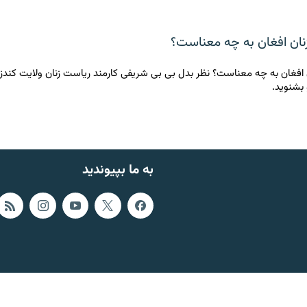
نان افغان به چه معناست؟
 افغان به چه معناست؟ نظر بدل بی بی شریفی کارمند ریاست زنان ولایت کندز ر
 بشنوید.
به ما بپیوندید