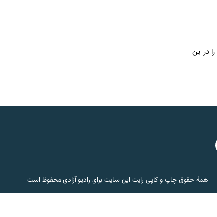
ا در این
همۀ حقوق چاپ و کاپی رایت این سایت برای رادیو آزادی محفوظ است