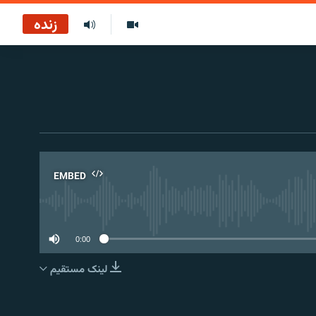
زنده
EMBED
No 
0:00
لینک مستقیم
EMBED