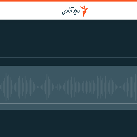
media source currently available