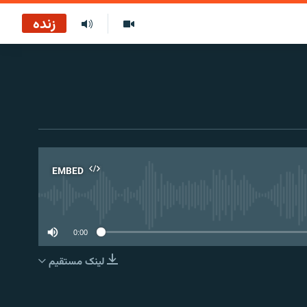
زنده
EMBED
No 
0:00
لینک مستقیم
EMBED