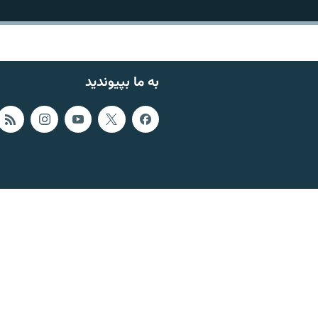
به ما بپیوندید