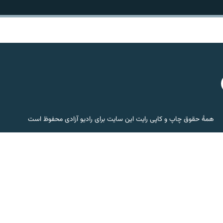
همۀ حقوق چاپ و کاپی رایت این سایت برای رادیو آزادی محفوظ است