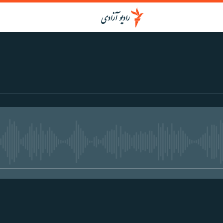
media source currently available