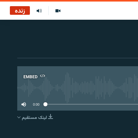
زنده
EMBED
No 
0:00
لینک مستقیم
EMBED