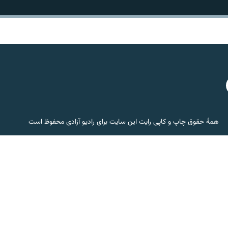
همۀ حقوق چاپ و کاپی رایت این سایت برای رادیو آزادی محفوظ است