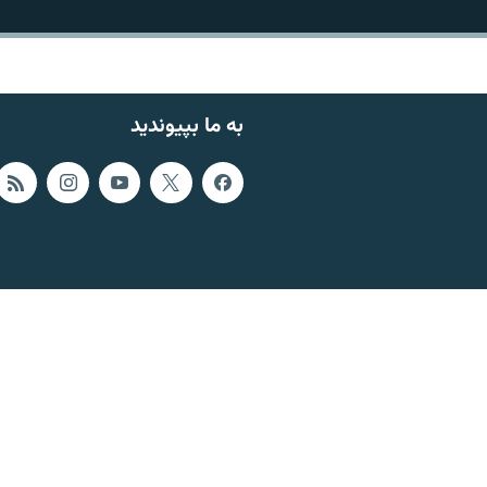
به ما بپیوندید