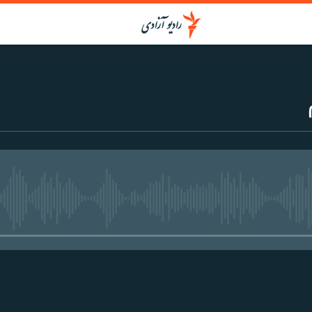
media source currently available