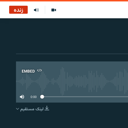
زنده
EMBED
No 
0:00
لینک مستقیم
EMBED