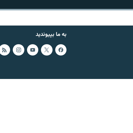
به ما بپیوندید