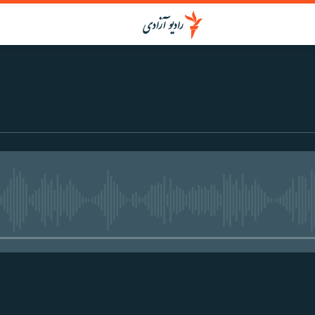
media source currently available