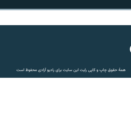
همۀ حقوق چاپ و کاپی رایت این سایت برای رادیو آزادی محفوظ است