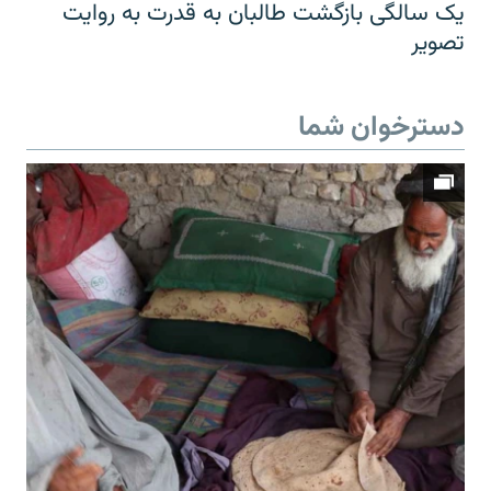
یک سالگی بازگشت طالبان به قدرت به روایت
تصویر
دسترخوان شما