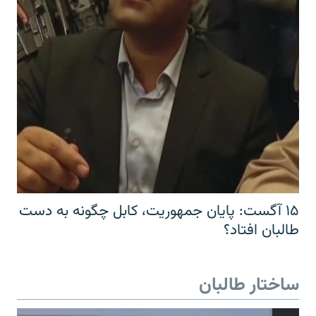
۱۵ آگست: پایان جمهوریت، کابل چگونه به دست
طالبان افتاد؟
ساختار طالبان