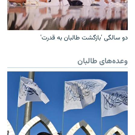
دو سالگی 'بازگشت طالبان به قدرت'
وعده‌های طالبان