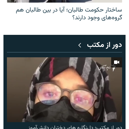
ساختار حکومت طالبان؛ آیا در بین طالبان هم
گروه‌های وجود دارند؟
دور از مکتب
دور از مکتب؛ دل‌نگاره های دختران دانش‌آموز