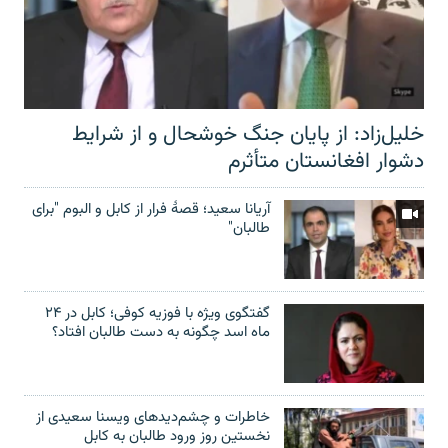
خلیل‌زاد: از پایان جنگ خوشحال و از شرایط
دشوار افغانستان متأثرم
آریانا سعید؛ قصۀ فرار از کابل و البوم "برای
طالبان"
گفتگوی ویژه با فوزیه کوفی؛ کابل در ۲۴
ماه اسد چگونه به دست طالبان افتاد؟
خاطرات و چشم‌دید‌های ویسنا سعیدی از
نخستین روز ورود طالبان به کابل