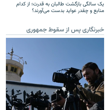
یک سالگی بازگشت طالبان به قدرت؛ از کدام
منابع و چقدر عواید بدست می‌آورند؟
خبرنگاری پس از سقوط جمهوری