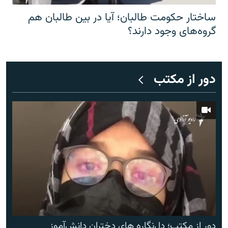
ساختار حکومت طالبان؛ آیا در بین طالبان هم
گروه‌های وجود دارند؟
دور از مکتب
دور از مکتب؛ دل‌نگاره های دختران دانش‌آموز