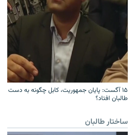
۱۵ آگست: پایان جمهوریت، کابل چگونه به دست
طالبان افتاد؟
ساختار طالبان