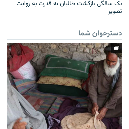
یک سالگی بازگشت طالبان به قدرت به روایت
تصویر
دسترخوان شما