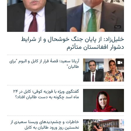
خلیل‌زاد: از پایان جنگ خوشحال و از شرایط
دشوار افغانستان متأثرم
آریانا سعید؛ قصۀ فرار از کابل و البوم "برای
طالبان"
گفتگوی ویژه با فوزیه کوفی؛ کابل در ۲۴
ماه اسد چگونه به دست طالبان افتاد؟
خاطرات و چشم‌دید‌های ویسنا سعیدی از
نخستین روز ورود طالبان به کابل