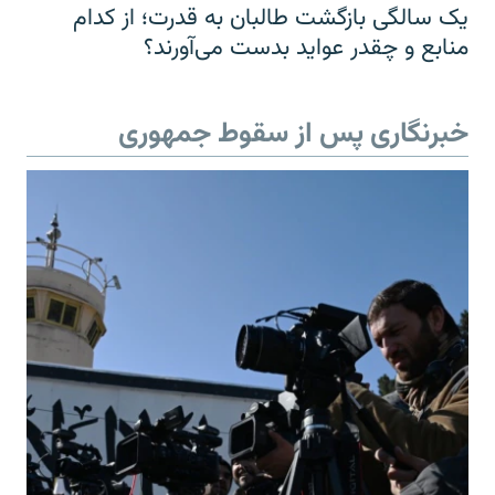
یک سالگی بازگشت طالبان به قدرت؛ از کدام
منابع و چقدر عواید بدست می‌آورند؟
خبرنگاری پس از سقوط جمهوری