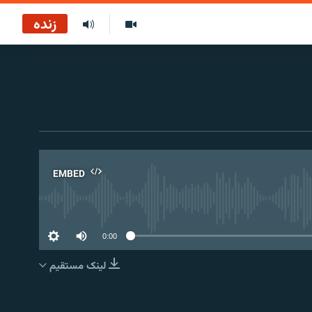
زنده
EMBED
No 
0:00
لینک مستقیم
EMBED