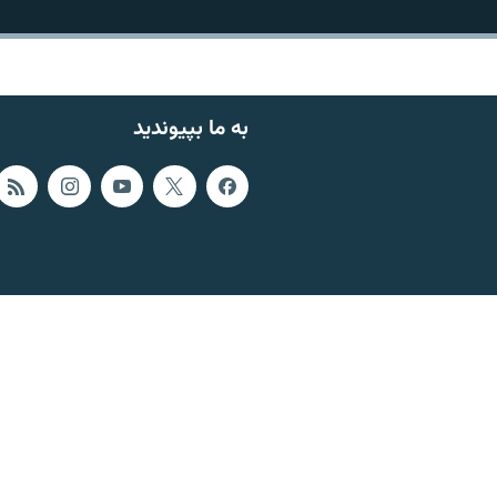
به ما بپیوندید