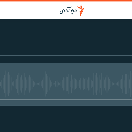
media source currently available