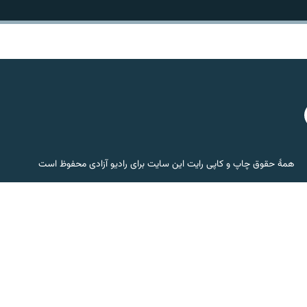
همۀ حقوق چاپ و کاپی رایت این سایت برای رادیو آزادی محفوظ است