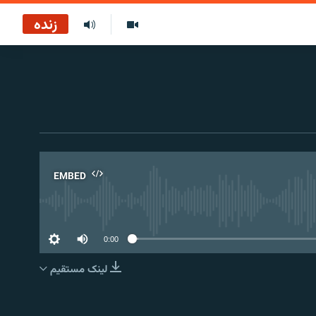
زنده
EMBED
No 
0:00
لینک مستقیم
EMBED