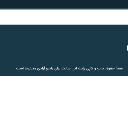
همۀ حقوق چاپ و کاپی رایت این سایت برای رادیو آزادی محفوظ است