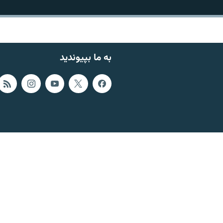
به ما بپیوندید