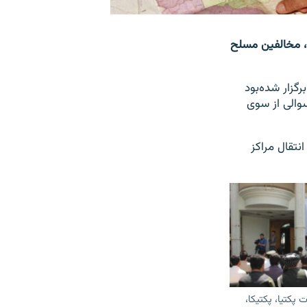
د، مخالفین مسلح
گزار شده‌بود
سوالی از سوی
تقال مراکز
 پکتیا، پکتیکا،