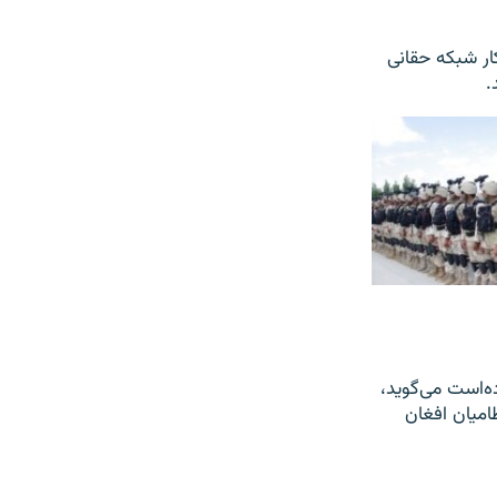
ار شبکه حقانی
.
ه‌است می‌گوید،
امیان افغان