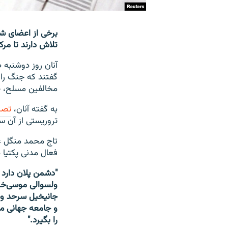
برخی از اعضای شو
تلاش دارند تا مر
آنان روز دوشنبه 
گفتند که جنگ را 
مخالفین مسلح، چه
به گفته آنان،
تصر
تروریستی از آن س
تاج محمد منگل ع
فعال مدنی پکتیا د
"دشمن پلان دارد 
ولسوالی موسی‌خی
جانیخیل سرحد وسی
و جامعه جهانی م
را بگیرد."