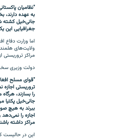
"نظامیان پاکستانی
به عهده دارند، بخ
جانی‌خیل کشته ش
جغرافیایی این ی
اما وزارت دفاع اف
ولایت‌های هلمند 
مراکز تروریستی 
دولت وزیری سخنگ
"قوای مسلح افغ
تروریستی اجازه ن
را بسازند، هرگاه
جانی‌خیل پکتیا مر
ببرند به هیچ صور
اجازه را نمی‌دهد و
مراکز داشته باشند
این در حالیست ک