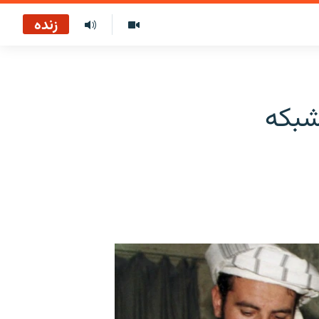
زنده
شبکه