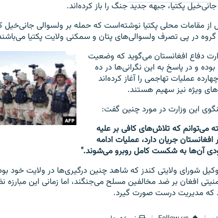
نی‌خیل پکتیا، جبهه جدید جنگ را باز کرده‌اند.
قل از مقامات محلی پکتیا نوشته‌است که حمله بر ولسوالی جانی‌خیل ک
 گروه در پی تصرف ولسوالی‌های پتان و سمکنی ولایت پکتیا می‌باشند
زارت دفاع افغانستان می‌گوید که وضعیت
وده و در پاسخ به این نگرانی‌ها در ده
ارده عملیات تهاجمی را آغاز کرده‌اند
های ویژه نیز سهیم هستند.
وی این وزارت در مورد چنین گفت:
ه می‌توانم که تلاش‌های کافی بر علیه
افغانستان جریان دارد، عملیات ادامه
زودی آن‌ها به شکست کامل روبرو می‌شوند."
 وکیل شورای ولایتی کندز که شاهد چنین درگیری‌ها در ولایت خود بود
منیتی افغان بر ضد مخالفین مسلح می‌جنگند، اما زمانی این مبارزه نظ