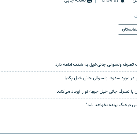
ن
Follow us
نسخه چاپی
ت
غانستان
تصرف ولسوالی جانی‌خیل به شدت ادامه دارد
در مورد سقوط ولسوالی جانی خیل پکتیا
ان با تصرف جانی خیل جبهه نو را ایجاد می‌کنند
 درجنگ برنده نخواهد شد"