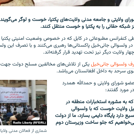
رای ولایتی و جامعه مدنی ولایت‌های پکتیا، خوست و لوگر می‌گوین
کز شبکه حقانی را به پکتیا و خوست منتقل کنند.
طی کنفرانس مطبوعاتی در کابل که در خصوص وضعیت امنیتی پکتیا بر
در ولسوالی جانی‌خیل پاکستانی‌ها رهبری می‌کنند و با تصرف این ول
ار ولایت دیگر نیز تحت تهدید قرار گرفته‌اند.
ف ولسوالی جانی‌خیل
یکی از تلاش‌های مخالفین مسلح دولت جهت ان
وی سرحد به داخل افغانستان می‌باشد.
ضو شورای ولایتی و حمدالله همدرد
ر مورد گفتند:
که به مشوره استخبارات منطقه در
ل ولایت خوست که با ولسوالی
ع دارد پایگاه دایمی بسازد، ما از دولت
ی‌خواهیم که جلو ساخت وزیرستان دوم
شماری از فعالان مدنی ولایات