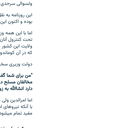
ولسوالی سرحدی جا
این روزنامه به ن
بوده و اکنون این
اما با این همه و
تحت کنترول آنان ب
ولایت این کشور چه
که در آن کوماندو
دولت وزیری سخنگ
"من برای شما گفت
مخالفان مسلح در 
دارد انشاالله به 
اما امرالدین ولی
با آنکه نیروهای ا
مفید تمام می‎شود که مدیریت درست صورت گیرد.