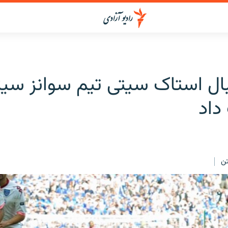
ال استاک سیتی تیم سوانز سیتی
اد
ن