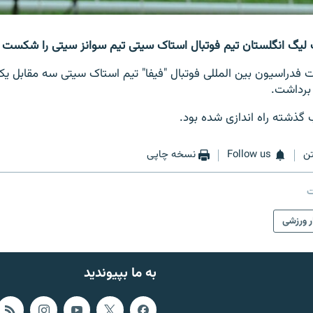
 لیگ انگلستان تیم فوتبال استاک سیتی تیم سوانز سیتی را شکست د
فدراسیون بین المللی فوتبال "فیفا" تیم استاک سیتی سه مقابل یک
 برداشت.
گذشته راه اندازی شده بود.
ن
Follow us
نسخه چاپی
ت
ر ورزشی
به ما بپیوندید