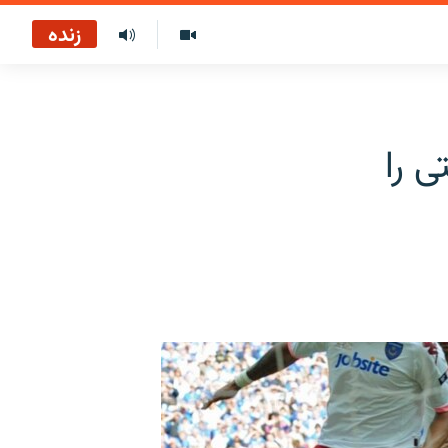
زنده
 را