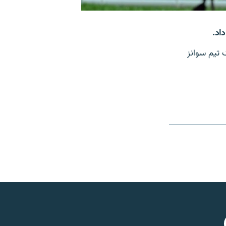
اد.
 تیم سوانز