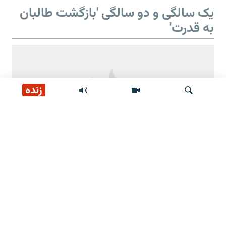
یک سالگی و دو سالگی 'بازگشت طالبان
به قدرت'
زنده
جستجو
دو سالگی 'بازگشت طالبان به قدرت'
وعده‌های طالبان