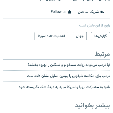
شریک ساختن
Follow us
راپور از این بخش است
گزارش‌ها
جهان
انتخابات ۲۰۱۶ امریکا
مرتبط
آیا ترمپ می‌تواند روابط مسکو و واشنگتن را بهبود بخشد؟
ترمپ برای مکالمه تلیفونی با پوتین تمایل نشان داده‌است
ناتو: به مشارکت اروپا و امریکا نباید به دیدۀ شک نگریسته شود
بیشتر بخوانید