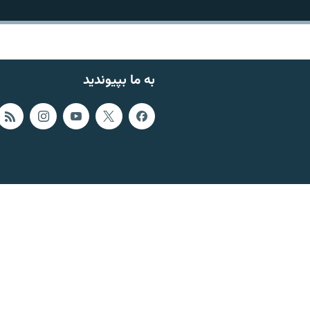
به ما بپیوندید