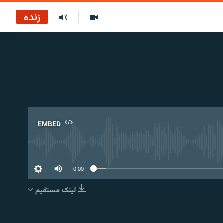
زنده
EMBED
No 
0:00
لینک مستقیم
EMBED