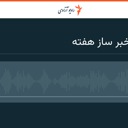
ر ساز هفته
media source currently available