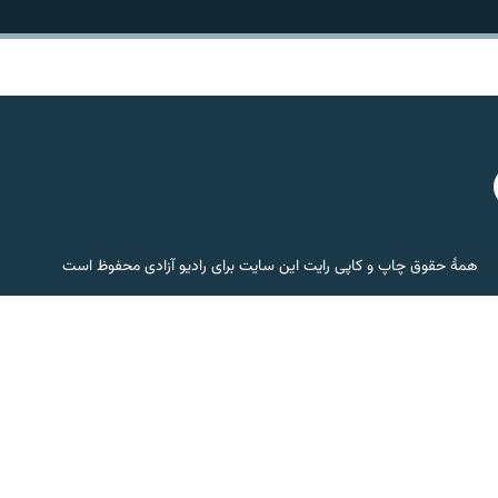
همۀ حقوق چاپ و کاپی رایت این سایت برای رادیو آزادی محفوظ است