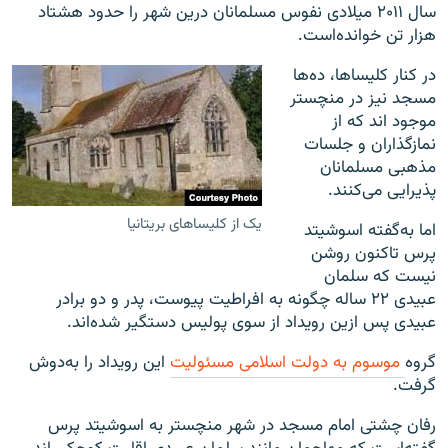
سال ۲۰۱۱ میلادی نفوس مسلمانان درین شهر را حدود هشتاد
هزار تن خوانده‌است.
​در کنار کلیساها، ده‌ها
مسجد نیز در منچستر
موجود اند که از
نمازگذاران و جلسات
مذهبی مسلمانان
پذیرایی می‌کنند.
یک از کلیساهای بریتانیا
اما به‌گفته اسوشیتد
پرس تاکنون روشن
نیست که سلمان
عبیدی ۲۲ ساله چگونه به افراطیت پیوست، پدر و دو برادر
عبیدی پس ازین رویداد از سوی پولیس دستگیر شده‌اند.
گروه
موسوم به دولت اسلامی مسئولیت
این رویداد را به‌دوش
گرفت.
رفان چشتی امام مسجد در شهر منچستر به اسوشیتد پرس