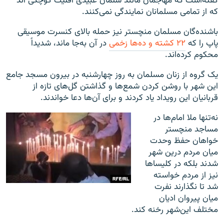
گفته‌است که مهاجمان مانند سلمان عبیدی اقلیت کوچکی اند
که از تمامی مسلمانان نمایندگی نمی‌کنند.
باشنده‌گان مسلمان منچستر نیز حمله بالای کنسرت موسیقی
پاپ را که
۲۲ کشته و ده‌ها زخمی
در آن به‌جا ماند، شدیداً
محکوم کرده‌اند.
یک گروه از زنان مسلمان به‌ روز چهارشنبه در بیرون مسجد جامع
این شهر با روشن کردن شمع‌ها و گذاشتن گل‌های تازه از
قربانیان این رویداد یاد کردند و برای آن‌ها دعا خواندند.
نه‌تنها ملا امام‌ها در
مساجد منچستر
خواهان حفظ وحدت
میان مردم درین شهر
شدند بلکه در کلیسا‌ها
نیز از مردم خواسته
شد تا نگذارند نفرت
میان پیروان ادیان
مختلف این‌شهر رخنه کند.