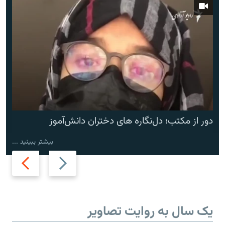
دور از مکتب؛ دل‌نگاره های دختران دانش‌آموز
بیشتر ببینید ...
Next
Previous
slide
slide
یک سال به روایت تصاویر