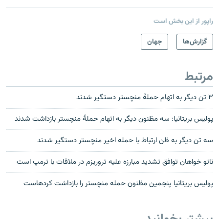
راپور از این بخش است
گزارش‌ها
جهان
مرتبط
۳ تن دیگر به اتهام حملۀ منچستر دستگیر شدند
پولیس بریتانیا: سه مظنون دیگر به اتهام حملۀ منچستر بازداشت شدند
سه تن دیگر به ظن ارتباط با حمله اخیر منچستر دستگیر شدند
ناتو خواهان توافق تشدید مبارزه علیه تروریزم در ملاقات با ترمپ است
پولیس بریتانیا پنجمین مظنون حمله منچستر را بازداشت کرده‎است