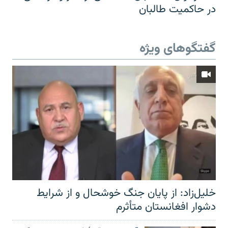
در حاکمیت طالبان
گفتگوهای ویژه
خلیل‌زاد: از پایان جنگ خوشحال و از شرایط
دشوار افغانستان متأثرم