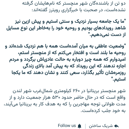
دو تن از باشنده‌گان شهر منچستر که نام‌هایشان گرفته
نشده‌است، در صحبت با خبرگزاری رویترز گفته‌اند:
"ما یک جامعه بسیار نزدیک و سنتی استیم و پیش ازین نیز
شاهد رویدادهای بودیم و روحیه خود را به‌خاطر این نوع مسایل
از دست نمی‌دهیم."
"وضعیت عاطفی به میان آمده‌است همه با هم نزدیک شده‌اند و
روحیه ما بلند است و افتخار می‌کنم که از منچستر استم،
امیدوارم که همه چیز دوباره به حالت عادی‌اش برگردد و مردم
اجازه ندهند که این رویداد که به پیش آمد بالای زندگی
روزمره‌شان تأثیر بگذارد، سعی کنند و نشان دهند که ما یکجا
استیم."
شهر منچستر بریتانیا در ۲۶۰ کیلومتری شمال‌غرب شهر لندن
واقع است که در حال حاضر حدود ۵۳۰ هزار جمعیت دارد و از
مدت طولانی توجه مهاجرین را که به هدف کار به بریتانیا می‌آیند،
به خود جلب کرده‌است.
شریک ساختن
Follow us