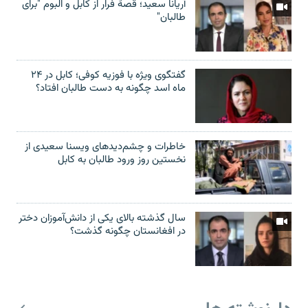
آریانا سعید؛ قصۀ فرار از کابل و البوم "برای
طالبان"
گفتگوی ویژه با فوزیه کوفی؛ کابل در ۲۴
ماه اسد چگونه به دست طالبان افتاد؟
خاطرات و چشم‌دید‌های ویسنا سعیدی از
نخستین روز ورود طالبان به کابل
سال گذشته بالای یکی از دانش‌آموزان دختر
در افغانستان چگونه گذشت؟