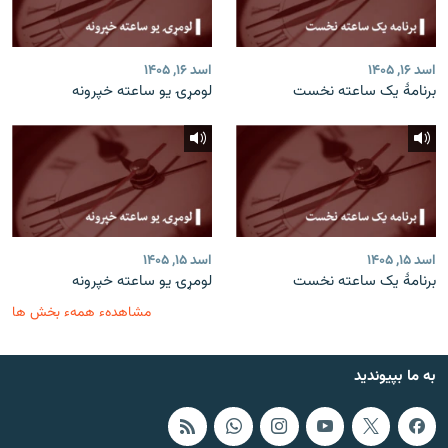
اسد ۱۶, ۱۴۰۵
اسد ۱۶, ۱۴۰۵
برنامۀ یک ساعته نخست
لومړۍ یو ساعته خپرونه
اسد ۱۵, ۱۴۰۵
اسد ۱۵, ۱۴۰۵
برنامۀ یک ساعته نخست
لومړۍ یو ساعته خپرونه
مشاهدهء همهء بخش ها
به ما بپیوندید