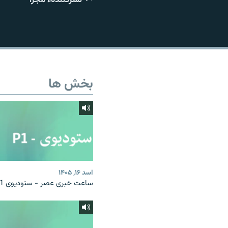
تماس
بخش ها
اسد ۱۶, ۱۴۰۵
ساعت خبری عصر - ستودیوی P1