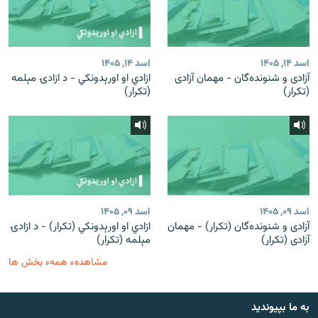
اسد ۱۴, ۱۴۰۵
اسد ۱۴, ۱۴۰۵
آزادی و شنونده‌گان - مهمان آزادی
ازادي او اورېدونکي - د ازادۍ مېلمه
(تکرار)
(تکرار)
اسد ۰۹, ۱۴۰۵
اسد ۰۹, ۱۴۰۵
آزادی و شنونده‌گان (تکرار) - مهمان
ازادي او اورېدونکي (تکرار) - د ازادۍ
آزادی (تکرار)
مېلمه (تکرار)
مشاهدهء همهء بخش ها
به ما بپیوندید