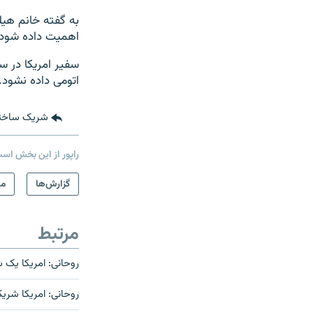
به گفته خانم هیل
اهمیت داده شود که
سفیر امریکا در س
اتومی داده نشود.
شریک ساخت
راپور از این بخش اس
گزارش‌ها
من
مرتبط
روحانی: امریکا یک شری
روحانی: امریکا شریک خوب