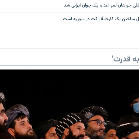
للی خواهان لغو اعدام یک جوان ایرانی شد
حال ساختن یک کارخانۀ راکت‌ در سوریه است
ه قدرت'