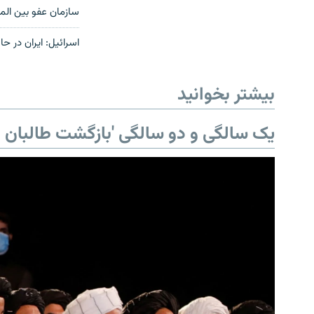
سازمان عفو بین الم
اسرائیل: ایران در 
بیشتر بخوانید
یک سالگی و دو سالگی 'بازگشت طالبان ب