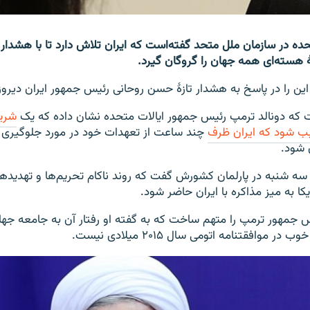
تحده در سازمان ملل متحد گفته‌است که ایران تلاش دارد تا با هشدار 
ۀ هسته‌ای همه جهان را گروگان گیرد.
ین را در پاسخ به هشدار تازۀ حسن روحانی رئیس جمهور ایران دیرو
ت که دونالد ترمپ رئیس جمهور ایالات متحده نشان داده که یک
شری
بب شود که ایران ظرف
چند ساعت از تعهدات خود در مورد جلوگیری ا
 شود.
سه شنبه در پارلمان کشورش گفت که روند ناکام تحریم‌ها و تهدید
ا به میز مذاکره با ایران حاضر شود.
یس جمهور ترمپ را متهم ساخت که به گفته او رفتار آن به جامعه جها
 موافقتنامه اتومی سال ۲۰۱۵ میلادی نیست.