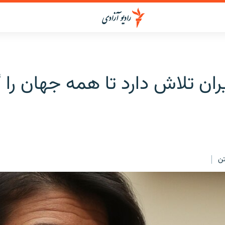
ران تلاش دارد تا همه جهان را 
ن