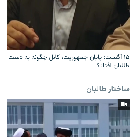
۱۵ آگست: پایان جمهوریت، کابل چگونه به دست
طالبان افتاد؟
ساختار طالبان