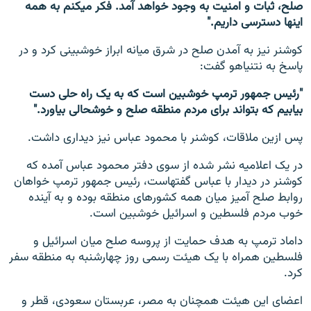
صلح، ثبات و امنیت به وجود خواهد آمد. فکر می‎کنم به همه
این‎ها دسترسی داریم."
کوشنر نیز به آمدن صلح در شرق میانه ابراز خوشبینی کرد و در
پاسخ به نتنیاهو گفت:
"رئیس جمهور ترمپ خوشبین است که به یک راه حلی دست
بیابیم که بتواند برای مردم منطقه صلح و خوشحالی بیاورد."
پس ازین ملاقات، کوشنر با محمود عباس نیز دیداری داشت.
در یک اعلامیه نشر شده از سوی دفتر محمود عباس آمده که
کوشنر در دیدار با عباس گفته‎است، رئیس جمهور ترمپ خواهان
روابط صلح آمیز میان همه کشورهای منطقه بوده و به آینده
خوب مردم فلسطین و اسرائیل خوشبین است.
داماد ترمپ به هدف حمایت از پروسه صلح میان اسرائیل و
فلسطین همراه با یک هیئت رسمی روز چهارشنبه به منطقه سفر
کرد.
اعضای این هیئت همچنان به مصر، عربستان سعودی، قطر و