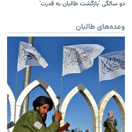
دو سالگی 'بازگشت طالبان به قدرت'
وعده‌های طالبان