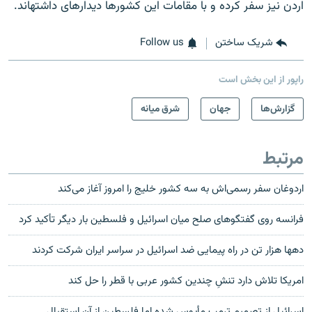
اردن نیز سفر کرده و با مقامات این کشورها دیدارهای داشته‎اند.
شریک ساختن
Follow us
راپور از این بخش است
گزارش‌ها
جهان
شرق میانه
مرتبط
اردوغان سفر رسمی‌اش به سه کشور خلیج را امروز آغاز می‌کند
فرانسه روی گفتگوهای صلح میان اسرائیل و فلسطین بار دیگر تأکید کرد
ده‎ها هزار تن در راه پیمایی ضد اسرائیل در سراسر ایران شرکت کردند
امریکا تلاش دارد تنشِ چندین کشور عربی با قطر را حل کند
اسرائیل از تصمیم ترمپ مأیوس شده اما فلسطین از آن استقبال