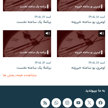
اسد ۱۸, ۱۴۰۵
اسد ۱۷, ۱۴۰۵
لومړۍ یو ساعته خپرونه
برنامۀ یک ساعته نخست
اسد ۱۷, ۱۴۰۵
اسد ۱۶, ۱۴۰۵
لومړۍ یو ساعته خپرونه
برنامۀ یک ساعته نخست
مشاهدهء همهء بخش ها
به ما بپیوندید