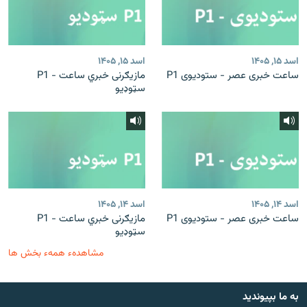
اسد ۱۵, ۱۴۰۵
اسد ۱۵, ۱۴۰۵
ساعت خبری عصر - ستودیوی P1
مازیګرنی خبري ساعت - P1
سټوډیو
اسد ۱۴, ۱۴۰۵
اسد ۱۴, ۱۴۰۵
ساعت خبری عصر - ستودیوی P1
مازیګرنی خبري ساعت - P1
سټوډیو
مشاهدهء همهء بخش ها
به ما بپیوندید