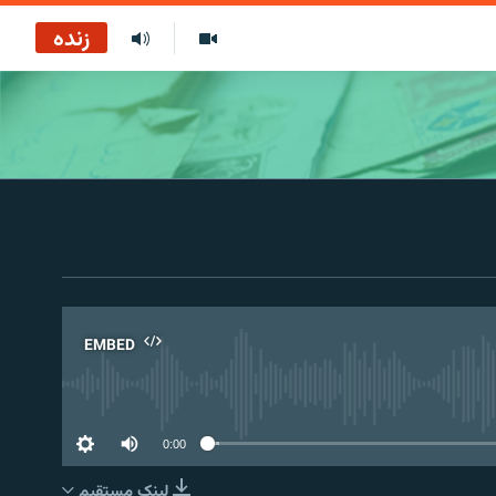
زنده
EMBED
No 
0:00
لینک مستقیم