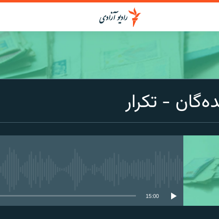
ه‌گان - تکرار
media source currently available
15:00