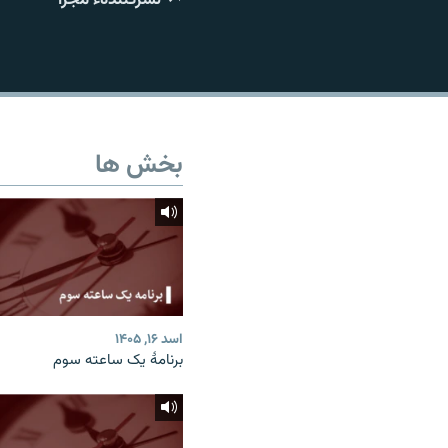
تماس
بخش ها
اسد ۱۶, ۱۴۰۵
برنامۀ یک ساعته سوم