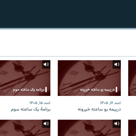
اسد ۱۶, ۱۴۰۵
اسد ۱۵, ۱۴۰۵
درېیمه یو ساعته خپرونه
برنامۀ یک ساعته سوم