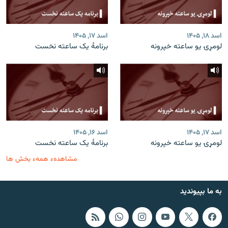
اسد ۱۸, ۱۴۰۵
اسد ۱۷, ۱۴۰۵
لومړۍ یو ساعته خپرونه
برنامۀ یک ساعته نخست
اسد ۱۷, ۱۴۰۵
اسد ۱۶, ۱۴۰۵
لومړۍ یو ساعته خپرونه
برنامۀ یک ساعته نخست
مشاهدهء همهء بخش ها
به ما بپیوندید