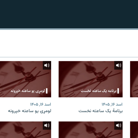
اسد ۱۶, ۱۴۰۵
اسد ۱۶, ۱۴۰۵
برنامۀ یک ساعته نخست
لومړۍ یو ساعته خپرونه