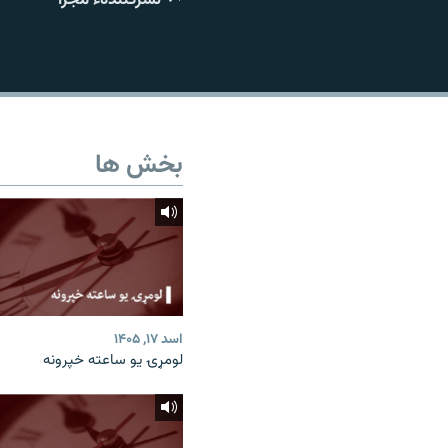
تماس
بخش ها
اسد ۱۷, ۱۴۰۵
لومړۍ یو ساعته خپرونه