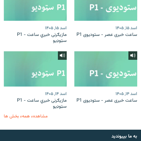
اسد ۱۵, ۱۴۰۵
اسد ۱۵, ۱۴۰۵
ساعت خبری عصر - ستودیوی P1
مازیګرنی خبري ساعت - P1
سټوډیو
اسد ۱۴, ۱۴۰۵
اسد ۱۴, ۱۴۰۵
ساعت خبری عصر - ستودیوی P1
مازیګرنی خبري ساعت - P1
سټوډیو
مشاهدهء همهء بخش ها
به ما بپیوندید