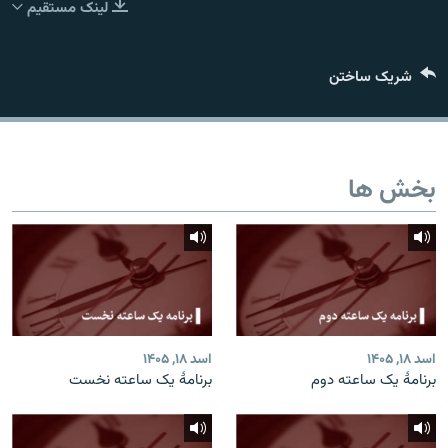
لینک مستقیم
تماس
صفحه پشتو
شریک ساختن
Azadi English
به ما بپیوندید
بخش ها
همۀ سایت‌های رادیو آزادی/ رادیو اروپای آزاد
اسد ۱۸, ۱۴۰۵
اسد ۱۸, ۱۴۰۵
برنامۀ یک ساعته دوم
برنامۀ یک ساعته نخست