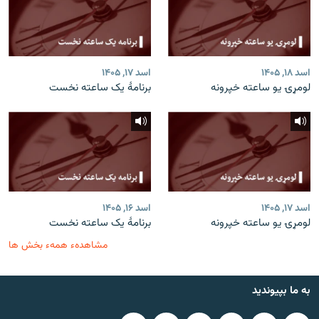
اسد ۱۸, ۱۴۰۵
اسد ۱۷, ۱۴۰۵
لومړۍ یو ساعته خپرونه
برنامۀ یک ساعته نخست
اسد ۱۷, ۱۴۰۵
اسد ۱۶, ۱۴۰۵
لومړۍ یو ساعته خپرونه
برنامۀ یک ساعته نخست
مشاهدهء همهء بخش ها
به ما بپیوندید