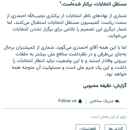
مستقل انتخابات، برکنار شده‌است."
شماری از نهادهای ناظر انتخابات از برکناری نجیب‌الله احمدزی از
سمت ریاست کمیسیون مستقل انتخابات استقبال می‌کنند، اما
شمار دیگری این تصمیم را تلاشی برای برگزار نشدن انتخابات
می‌خوانند.
اما با این همه آقای احمدزی می‌گوید، شماری از کمیشنران برحال
به‌جای بی‌طرفی و در نظرداشت منافع ملی بیشتر به حلقات
بیرونی وفادار استند و با این وضعیت نباید انتظار انتخابات را
داشت و این یک شرم ملی است و مسئولیت آن متوجه همه
خواهد بود.
گزارش: نظیفه محبوبی
شریک ساختن
Follow us
راپور از این بخش است
گزارش‌ها
افغانستان