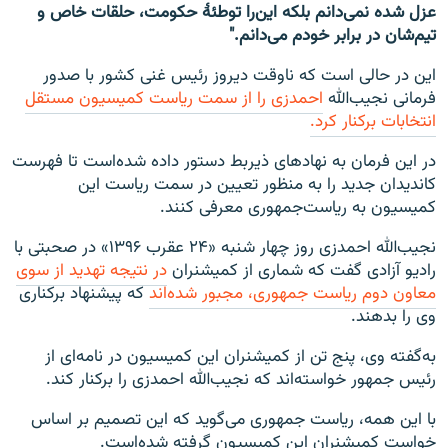
عزل شده نمی‌دانم بلکه این‌را توطئۀ حکومت، حلقات خاص و
تیم‌شان در برابر خودم می‌دانم."
این در حالی است که ناوقت دیروز رئیس غنی کشور با صدور
فرمانی نجیب‌الله
احمدزی را از سمت ریاست کمیسیون مستقل
انتخابات برکنار کرد.
در این فرمان به نهادهای ذیربط دستور داده شده‌است تا فهرست
کاندیدان جدید را به منظور تعیین در سمت ریاست این
کمیسیون به ریاست‌جمهوری معرفی کنند.
نجیب‌الله احمدزی روز چهار شنبه «۲۴ عقرب ۱۳۹۶» در صحبتی با
رادیو آزادی گفت که شماری از کمیشنران
در نتیجه تهدید از سوی
معاون دوم ریاست جمهوری، مجبور شده‌اند
که پیشنهاد برکناری
وی را بدهند.
به‌گفته وی، پنج تن از کمیشنران این کمیسیون در نامه‌ای از
رئیس جمهور خواسته‌اند که نجیب‌الله احمدزی را برکنار کند.
با این همه، ریاست جمهوری می‌گوید که این تصمیم بر اساس
خواست کمیشنران این کمیسیون گرفته شده‌است.