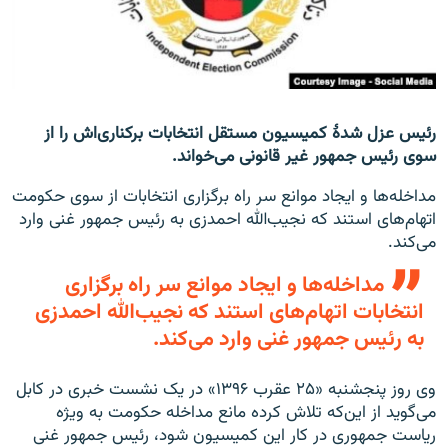
تماس
صفحه پشتو
Azadi English
رئیس عزل شدۀ کمیسیون مستقل انتخابات برکناری‌اش را از
سوی رئیس جمهور غیر قانونی می‌خواند.
به ما بپیوندید
مداخله‌ها و ایجاد موانع سر راه برگزاری انتخابات از سوی حکومت
اتهام‌های استند که نجیب‌الله احمدزی به رئیس جمهور غنی وارد
می‌کند.
همۀ سایت‌های رادیو آزادی/ رادیو اروپای آزاد
مداخله‌ها و ایجاد موانع سر راه برگزاری
انتخابات اتهام‌های استند که نجیب‌الله احمدزی
به رئیس جمهور غنی وارد می‌کند.
وی روز پنجشنبه «۲۵ عقرب ۱۳۹۶» در یک نشست خبری در کابل
می‌گوید از این‌که تلاش کرده مانع مداخله حکومت به ویژه
ریاست جمهوری در کار این کمیسیون شود، رئیس جمهور غنی