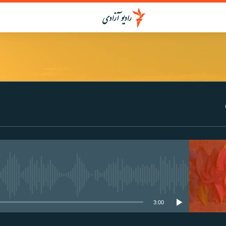
media source currently available
3:00